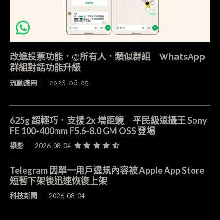
改進投票功能．@所有人．類似群組 WhatsApp
群組對話功能升級
流動應用
2026-08-05
625g 超輕巧．支援 2x 增距鏡 平民級遠攝王 Sony
FE 100-400mm F5.6-8.0 GM OSS 登場
攝影
2026-08-04
Telegram 因單一用戶違規內容被 Apple App Store
短暫下架後迅速恢復上架
科技新聞
2026-08-04