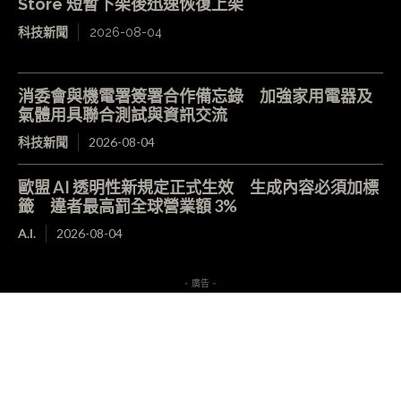
Store 短暫下架後迅速恢復上架
科技新聞
2026-08-04
消委會與機電署簽署合作備忘錄 加強家用電器及
氣體用具聯合測試與資訊交流
科技新聞
2026-08-04
歐盟 AI 透明性新規定正式生效 生成內容必須加標
籤 違者最高罰全球營業額 3%
A.I.
2026-08-04
- 廣告 -