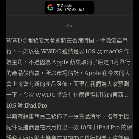
在 Google
緊貼《PCM》消息
- 廣告 -
WWDC 開發者大會即將在香港時間，今晚淩晨舉
行。一如以往 WWDC 雖然是以 iOS 及 macOS 作
為主角，不過因為 Apple 蘋果取消了原定 3月舉行
的產品發佈會，所以市場估計，Apple 在今次的大
會上將會有新的產品發佈，而現在我們為大家預測
一下，今次 WWDC 將會有什麼值得期待的東西…
10.5 吋 iPad Pro
早前有銷售商員工發佈了一張貨品清單，指有手機
配件製造商會在六月推出一款 10.5吋 iPad Pro 的保
護套。所以很大機會在 WWDC 舉行期間，這部傳