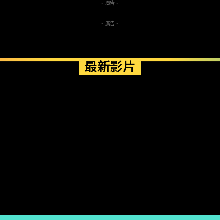
- 廣告 -
- 廣告 -
最新影片