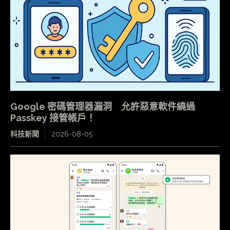
Google 密碼管理器漏洞 允許惡意軟件繞過
Passkey 接管帳戶！
科技新聞
2026-08-05