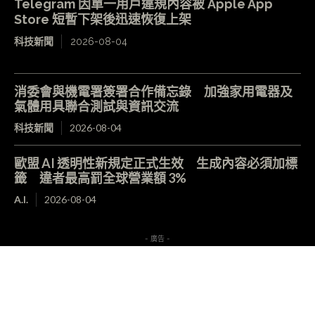
Telegram 因單一用戶違規內容被 Apple App
Store 短暫下架後迅速恢復上架
科技新聞
2026-08-04
消委會與機電署簽署合作備忘錄 加強家用電器及
氣體用具聯合測試與資訊交流
科技新聞
2026-08-04
歐盟 AI 透明性新規定正式生效 生成內容必須加標
籤 違者最高罰全球營業額 3%
A.I.
2026-08-04
- 廣告 -