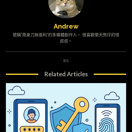
Andrew
號稱"周身刀無張利"的多媒體創作人。 很喜歡樂天熊仔的怪
叔叔。
- 廣告 -
Related Articles