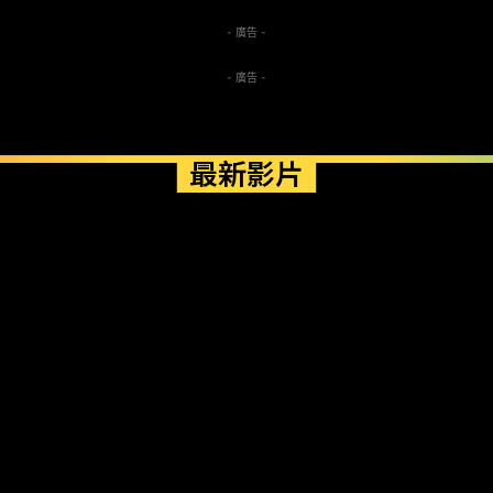
- 廣告 -
- 廣告 -
最新影片