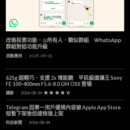
改進投票功能．@所有人．類似群組 WhatsApp
群組對話功能升級
流動應用
2026-08-05
625g 超輕巧．支援 2x 增距鏡 平民級遠攝王 Sony
FE 100-400mm F5.6-8.0 GM OSS 登場
攝影
2026-08-04
Telegram 因單一用戶違規內容被 Apple App Store
短暫下架後迅速恢復上架
科技新聞
2026-08-04