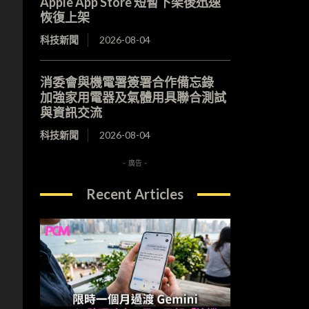
Apple App Store 短暫下架後迅速
恢復上架
科技新聞
2026-08-04
消委會與機電署簽署合作備忘錄
加強家用電器及氣體用具聯合測試
與資訊交流
科技新聞
2026-08-04
，
- 廣告 -
Recent Articles