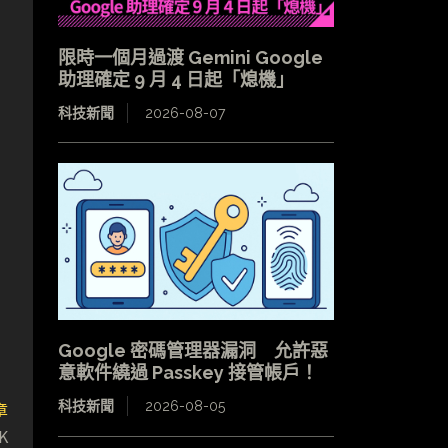
限時一個月過渡 Gemini Google
助理確定 9 月 4 日起「熄機」
科技新聞
2026-08-07
Google 密碼管理器漏洞 允許惡
意軟件繞過 Passkey 接管帳戶！
章
科技新聞
2026-08-05
K