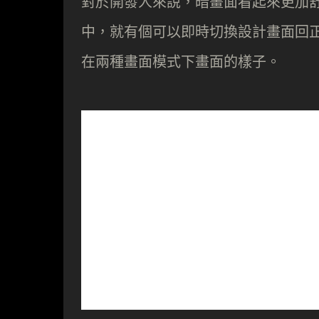
對於開發人來說，暗畫面看起來更加舒服，
中，就有個可以即時切換設計畫面回
在兩種畫面模式下畫面的樣子。