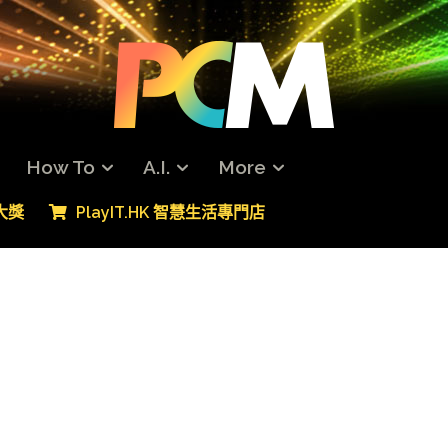
How To
A.I.
More
專大獎
PlayIT.HK 智慧生活專門店