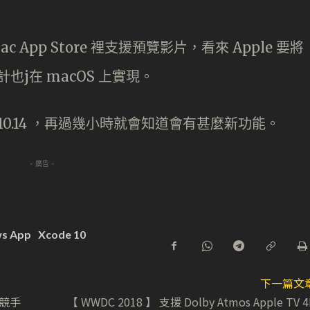
ac App Store 裡支援預覽影片，看來 Apple 要將
新設計也j在 macOS 上實現。
OS 10.14 ，再過幾小時就會知道會有甚麼新功能。
- 廣告 -
s App
Xcode 10
下一篇文
電競手
【 WWDC 2018 】 支援 Dolby Atmos Apple TV 4