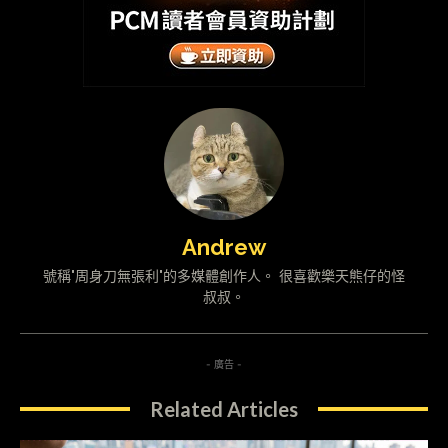
Andrew
號稱"周身刀無張利"的多媒體創作人。 很喜歡樂天熊仔的怪
叔叔。
- 廣告 -
Related Articles