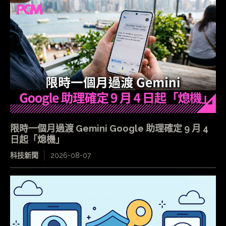
限時一個月過渡 Gemini Google 助理確定 9 月 4
日起「熄機」
科技新聞
2026-08-07