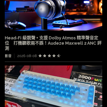
Head-Fi 級靚聲 + 支援 Dolby Atmos 精準聲音定
位 打機聽歌兩不誤！Audeze Maxwell 2 ANC 評
測
影音
2026-08-08