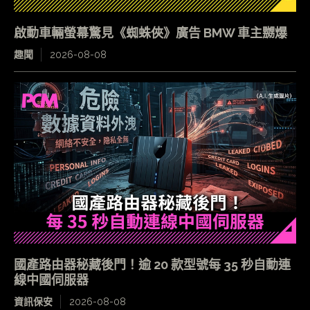
啟動車輛螢幕驚見《蜘蛛俠》廣告 BMW 車主嬲爆
趣聞
2026-08-08
國產路由器秘藏後門！逾 20 款型號每 35 秒自動連
線中國伺服器
資訊保安
2026-08-08