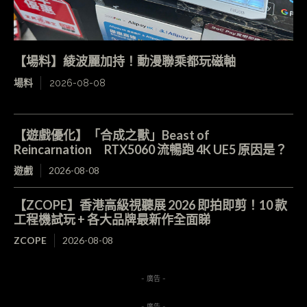
【場料】綾波麗加持！動漫聯乘都玩磁軸
場料
2026-08-08
【遊戲優化】「合成之獸」Beast of
Reincarnation RTX5060 流暢跑 4K UE5 原因是？
遊戲
2026-08-08
【ZCOPE】香港高級視聽展 2026 即拍即剪！10 款
工程機試玩 + 各大品牌最新作全面睇
ZCOPE
2026-08-08
- 廣告 -
- 廣告 -