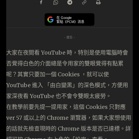
在 Google
緊貼《PCM》消息
- 廣告 -
大家在夜間看 YouTube 時，特別是使用電腦時會
否覺得白色的介面總是令用家的雙眼覺得有點累
呢？其實只要加一個 Cookies ，就可以使
YouTube 進入 「由白變黑」的深色模式，方便用
家深夜看 YouTube 也不會令雙眼太疲勞。
在教學前要先提一提用家，這個 Cookies 只對應
ver 57 或以上的 Chrome 瀏覽器，如果大家想使用
的話就先檢查現時的 Chrome 版本是否已達標。詳