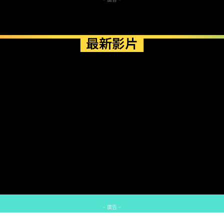
最新影片
- 廣告 -