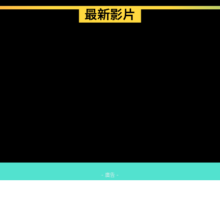
最新影片
- 廣告 -