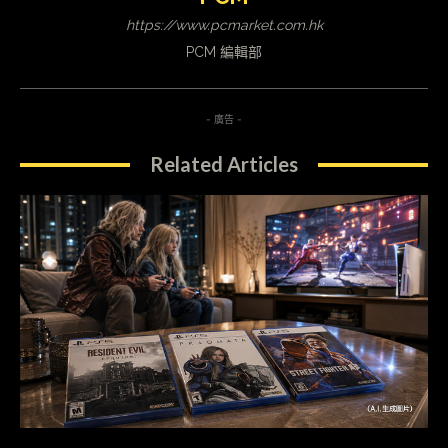
https://www.pcmarket.com.hk
PCM 編輯部
- 廣告 -
Related Articles