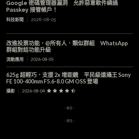
Google 密碼管理器漏洞 允許惡意軟件繞過
Passkey 接管帳戶！
科技新聞
2026-08-05
改進投票功能．@所有人．類似群組 WhatsApp
群組對話功能升級
流動應用
2026-08-05
625g 超輕巧．支援 2x 增距鏡 平民級遠攝王 Sony
FE 100-400mm F5.6-8.0 GM OSS 登場
攝影
2026-08-04
- 廣告 -
- 廣告 -