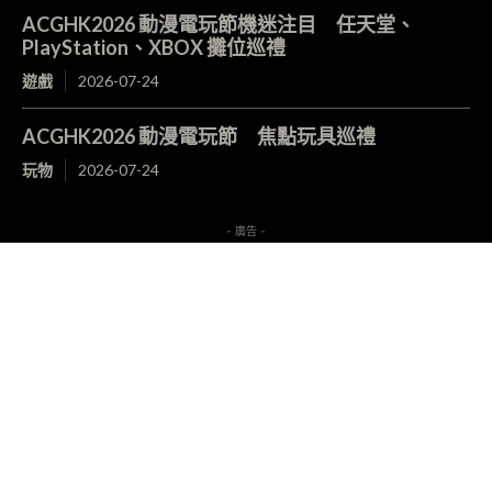
ACGHK2026 動漫電玩節機迷注目 任天堂、
PlayStation、XBOX 攤位巡禮
遊戲
2026-07-24
ACGHK2026 動漫電玩節 焦點玩具巡禮
玩物
2026-07-24
- 廣告 -