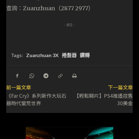
查詢：Zuanzhuan（2877 2977）
- 廣告 -
Tags:
Zuanzhuan 3X
捲髮器
鑽轉
前一篇文章
下一篇文章
《Far Cry》系列新作大玩石
【輕鬆睇片】PS4推遙控售
器時代蠻荒世界
30美金