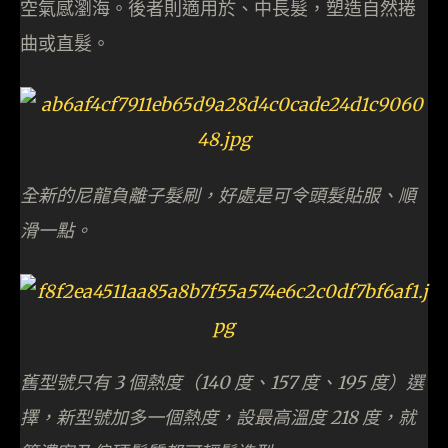
空氣感瀏海。後者則適用於、中長髮，塑造自然捲
曲或直髮。
全新的尼龍負離子髮刷，好處是可令頭髮貼服、順
滑一點。
舊型號只有 3 個熱度（140 度、157 度、195 度）選
擇，新型號加多一個熱度，設最高溫度 218 度，就