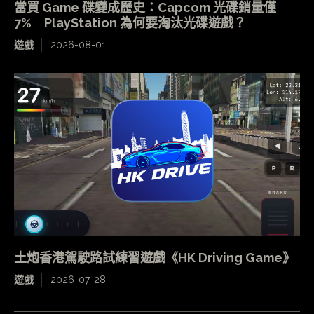
當買 Game 碟變成歷史：Capcom 光碟銷量僅
7% PlayStation 為何要淘汰光碟遊戲？
遊戲
2026-08-01
土炮香港駕駛路試練習遊戲《HK Driving Game》
遊戲
2026-07-28