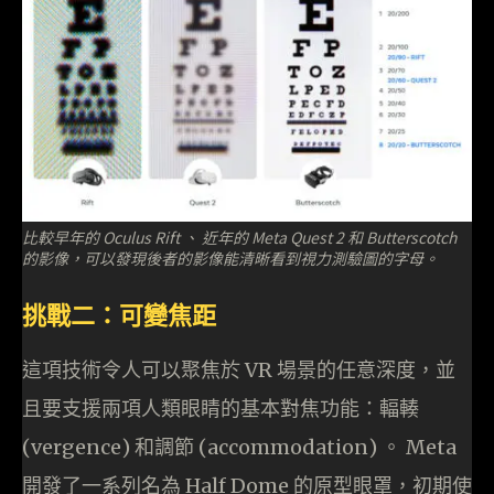
比較早年的 Oculus Rift 、 近年的 Meta Quest 2 和 Butterscotch
的影像，可以發現後者的影像能清晰看到視力測驗圖的字母。
挑戰二：可變焦距
這項技術令人可以聚焦於 VR 場景的任意深度，並
且要支援兩項人類眼睛的基本對焦功能：輻輳
(vergence) 和調節 (accommodation) 。 Meta
開發了一系列名為 Half Dome 的原型眼罩，初期使