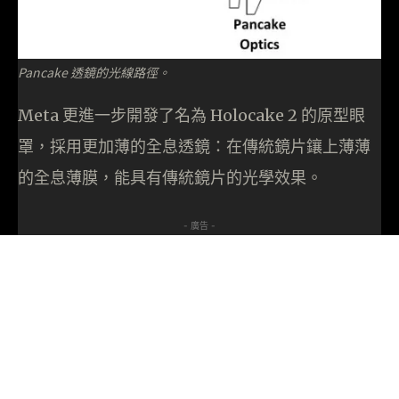
Pancake 透鏡的光線路徑。
Meta 更進一步開發了名為 Holocake 2 的原型眼
罩，採用更加薄的全息透鏡：在傳統鏡片鑲上薄薄
的全息薄膜，能具有傳統鏡片的光學效果。
- 廣告 -