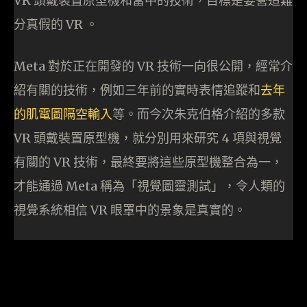
VR 頭戴裝置原型機和當中的技術，目標是要營造難
分真假的 VR 。
Meta 對於正在開發的 VR 技術一向很公開，經常介
紹有關的技術，例如三年前的實時表情追蹤和
去年
的肌電圖隔空輸入
等。而今次朱克伯格介紹的多款
VR 頭戴裝置原型機，就分別用來研究 4 項與視覺
有關的 VR 技術，最終要將這些原型機整合為一，
才能通過 Meta 稱為「視覺圖靈測試」，令人類的
視覺系統相信 VR 眼罩中的景象是真實的。