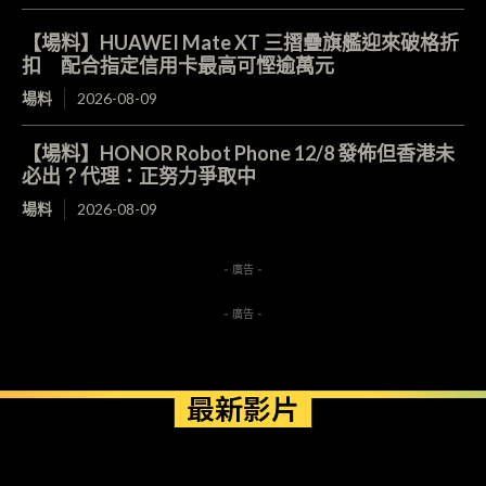
【場料】HUAWEI Mate XT 三摺疊旗艦迎來破格折
扣 配合指定信用卡最高可慳逾萬元
場料
2026-08-09
【場料】HONOR Robot Phone 12/8 發佈但香港未
必出？代理：正努力爭取中
場料
2026-08-09
- 廣告 -
- 廣告 -
最新影片