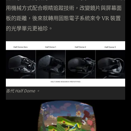
用機械方式配合眼睛追蹤技術，改變鏡片與屏幕面
板的距離，後來就轉用固態電子系統來令 VR 裝置
的光學單元更袖珍。
各代 Half Dome 。