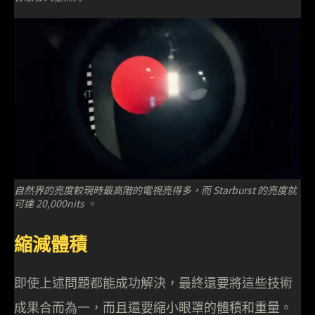
自然界的亮度較現時最高階的電視亮得多，而 Starburst 的亮度就
可達 20,000nits 。
縮減體積
即使上述問題都能成功解決，最終還要將這些技術
成果合而為一，而且還要縮小眼罩的體積和重量。