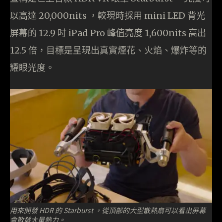
以高達 20,000nits ，較現時採用 mini LED 背光
屏幕的 12.9 吋 iPad Pro 峰值亮度 1,600nits 高出
12.5 倍，目標是呈現出真實煙花、火焰、爆炸等的
耀眼光度。
用來開發 HDR 的 Starburst ，從頂部的大型散熱扇可以看出屏幕
會散發大量熱力。