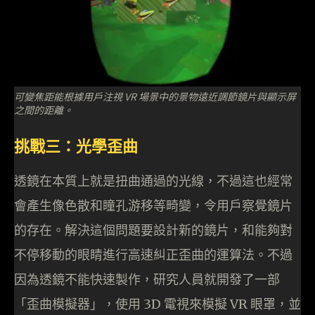
可變焦距能根據用戶注視 VR 場景中的景物遠近調節鏡片與顯示屏
之間的距離。
挑戰三：光學歪曲
透鏡在本質上就是扭曲通過的光線，不過這也經常
會產生像色散和瞳孔游移等畸變，令用戶察覺鏡片
的存在。解決這個問題要設計新的鏡片，和能夠對
不停移動的眼睛進行高速糾正歪曲的運算法。不過
因為透鏡不能快速製作，研究人員就開發了一部
「歪曲模擬器」，使用 3D 電視來模擬 VR 眼罩，並