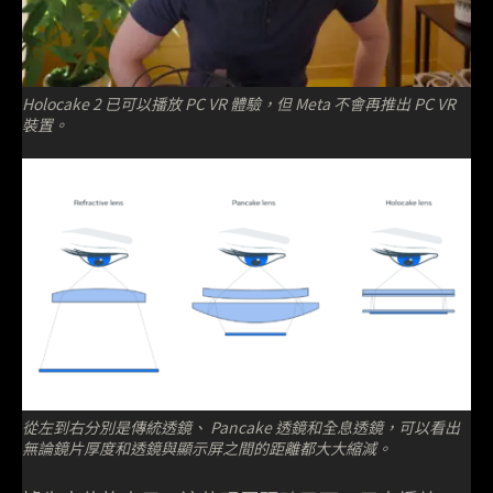
Holocake 2 已可以播放 PC VR 體驗，但 Meta 不會再推出 PC VR
裝置。
從左到右分別是傳統透鏡、 Pancake 透鏡和全息透鏡，可以看出
無論鏡片厚度和透鏡與顯示屏之間的距離都大大縮減。