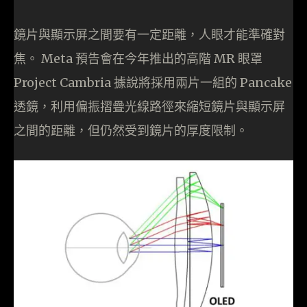
鏡片與顯示屏之間要有一定距離，人眼才能準確對
焦。 Meta 預告會在今年推出的高階 MR 眼罩
Project Cambria 據說將採用兩片一組的 Pancake
透鏡，利用偏振摺疊光線路徑來縮短鏡片與顯示屏
之間的距離，但仍然受到鏡片的厚度限制。