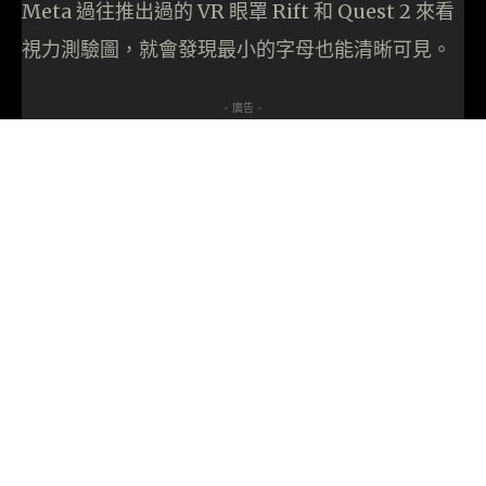
Meta 過往推出過的 VR 眼罩 Rift 和 Quest 2 來看
視力測驗圖，就會發現最小的字母也能清晰可見。
- 廣告 -