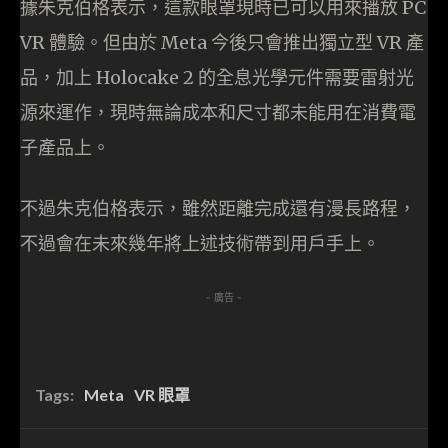
據朱克伯格表示，這款眼罩現時已可以用來播放 PC
VR 體驗。但由於 Meta 今後只會推出獨立型 VR 產
品，加上 Holocake 2 的全息光學元件需要雷射光
源來運作，現時無論成本和尺寸都未能用在消費電
子產品上。
不過朱克伯格表示，雖然距離完成還有漫長路程，
不過會在未來幾年將上述技術帶到用戶手上。
- 廣告 -
Tags:
Meta
VR 眼罩