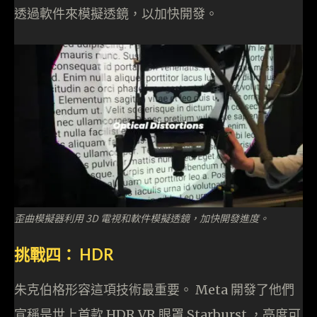
透過軟件來模擬透鏡，以加快開發。
歪曲模擬器利用 3D 電視和軟件模擬透鏡，加快開發進度。
挑戰四： HDR
朱克伯格形容這項技術最重要。 Meta 開發了他們
宣稱是世上首款 HDR VR 眼罩 Starburst ，亮度可