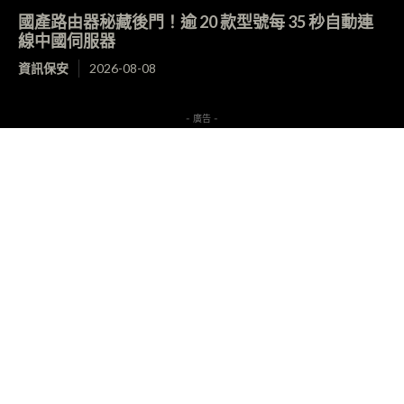
國產路由器秘藏後門！逾 20 款型號每 35 秒自動連
線中國伺服器
資訊保安
2026-08-08
- 廣告 -