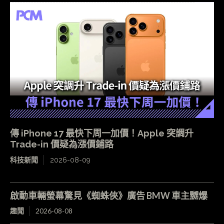
傳 iPhone 17 最快下周一加價！Apple 突調升
Trade-in 價疑為漲價鋪路
科技新聞
2026-08-09
啟動車輛螢幕驚見《蜘蛛俠》廣告 BMW 車主嬲爆
趣聞
2026-08-08