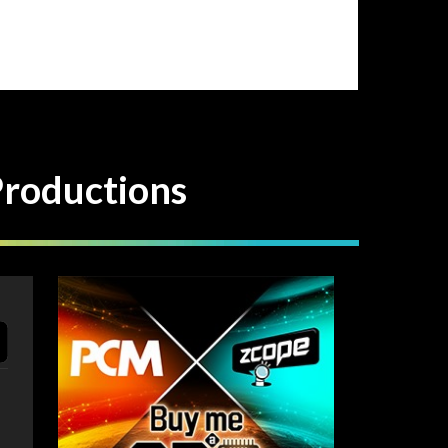
ductions