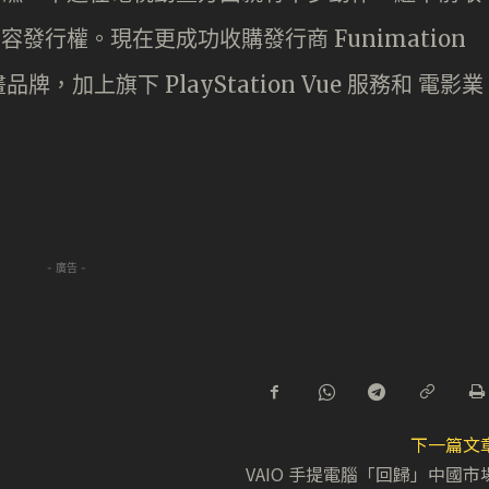
等頻道內容發行權。現在更成功收購發行商 Funimation
品牌，加上旗下 PlayStation Vue 服務和 電影業
。
- 廣告 -
下一篇文
VAIO 手提電腦「回歸」中國市