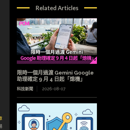
Related Articles
限時一個月過渡 Gemini Google
助理確定 9 月 4 日起「熄機」
科技新聞
2026-08-07
章
場