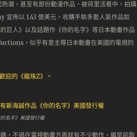
起熱潮，甚至有部份動漫作品，被荷里活看中，拍攝
 宣佈以 1.43 億美元，收購手執多套人氣作品如
、《進擊的巨人》以及話題作《你的名字》等日本動畫作品
roductions，似乎有意主導日本動畫在美國的電視的
作品《你的名字》美國發行權
番觸礁，不過在電視動畫方面就有不少動作，繼早前取