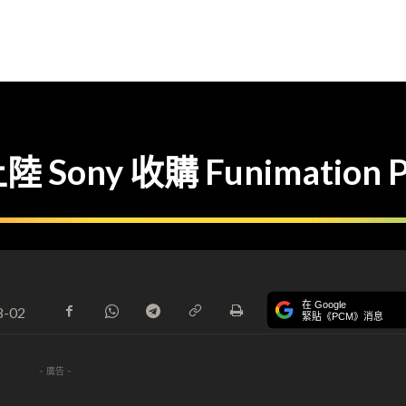
y 收購 Funimation Pro
在 Google
8-02
緊貼《PCM》消息
- 廣告 -