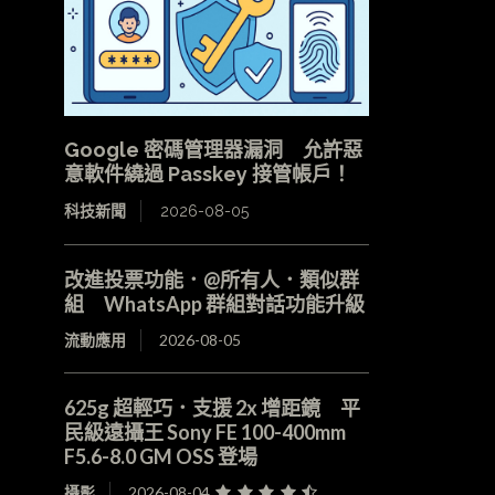
Google 密碼管理器漏洞 允許惡
意軟件繞過 Passkey 接管帳戶！
科技新聞
2026-08-05
改進投票功能．@所有人．類似群
組 WhatsApp 群組對話功能升級
流動應用
2026-08-05
625g 超輕巧．支援 2x 增距鏡 平
民級遠攝王 Sony FE 100-400mm
F5.6-8.0 GM OSS 登場
攝影
2026-08-04