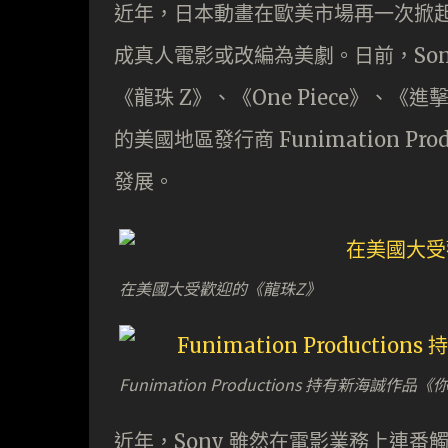
近年，日本動畫在歐美市場再一次掀
成真人電影或改編為美劇。日前，Sony
《龍珠 Z》、《One Piece》
的美國地區發行商 Funimation P
發展。
在美國大受歡迎的《龍珠Z》
Funimation Productions 持有新海誠
近年，Sony 雖然在電影業務上連