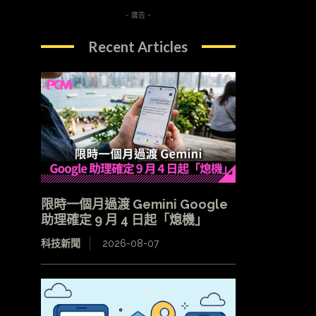
- 廣告 -
Recent Articles
限時一個月過渡 Gemini Google
助理確定 9 月 4 日起「熄機」
科技新聞
2026-08-07