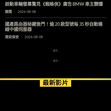
啟動車輛螢幕驚見《蜘蛛俠》廣告 BMW 車主嬲爆
趣聞
2026-08-08
國產路由器秘藏後門！逾 20 款型號每 35 秒自動連
線中國伺服器
資訊保安
2026-08-08
- 廣告 -
- 廣告 -
最新影片