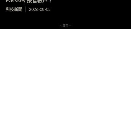
Passkey 接管帳戶！
科技新聞
2026-08-05
- 廣告 -