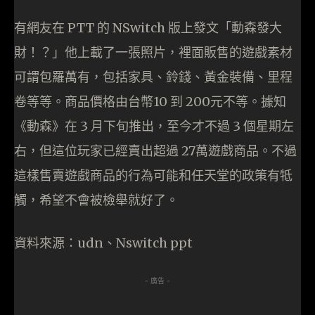
有網友在 PTT 的 NSwitch 版上發文「動森發大
財！？」他上載了一張照片，裡面販售的遊戲素材
可謂包羅萬有，包括家具、鈴錢、黃金裝備、里程
卷等等。商品價格由台幣10 到 200元不等。據知
《動森》在 3 月下旬推出，至今才不過 3 個星期左
右，但這位玩家已經賣出超過 27萬遊戲商品。不過
這樣售賣遊戲商品的行為可能和任天堂的政策有牴
觸，希望不會被檢舉就好了。
資料來源：udn、Nswitch ppt
- 廣告 -