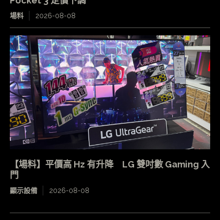
Pocket 3 定價下調
場料
2026-08-08
【場料】平價高 Hz 有升降 LG 雙吋數 Gaming 入
門
顯示設備
2026-08-08