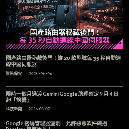
國產路由器秘藏後門！逾 20 款型號每 35 秒自動連
線中國伺服器
資訊保安
2026-08-08
限時一個月過渡 Gemini Google 助理確定 9 月 4 日
起「熄機」
科技新聞
2026-08-07
Google 密碼管理器漏洞 允許惡意軟件繞過