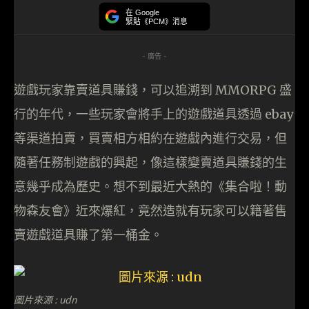
在 Google
緊貼《PCM》消息
- 廣告 -
遊戲玩家靠賣道具賺錢，可以追溯到 MMORPG 盛
行的年代，一些玩家會將手上的遊戲道具透過 ebay
等渠道拍賣，買賣相方相約在遊戲內進行交易，但
隨著任務制遊戲的興起，像這樣變賣道具賺錢的生
意幾乎成為歷史。想不到最近大熱的《集合啦！動
物森友會》近來爆紅，竟然造就有玩家可以籍著售
賣遊戲道具賺了第一桶金。
圖片來源 : udn