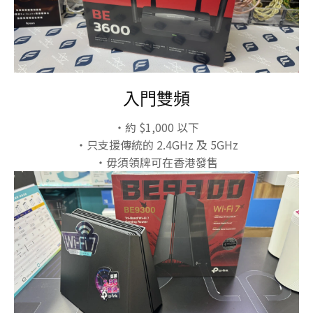
入門雙頻
・約 $1,000 以下
・只支援傳統的 2.4GHz 及 5GHz
・毋須領牌可在香港發售