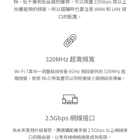
頻、低干擾和低延遲的優勢，可以用盡 2.5Gbps 或以上
光纖寬頻的頻寬，所以選購時也要注意 WAN 和 LAN 接
口的配置。
320MHz 超寬頻寬
Wi-Fi 7其中一項重點技術是 6GHz 頻段提供的 320MHz 超
闊頻寬，使用 MLO 時裝置可以同時連接三個頻段來傳輸。
2.5Gbps 網線接口
為未來寬頻升級著想，應選購配備多個 2.5Gbps 以上網線接
口的路由器，以免有線網絡速度成為瓶頸。