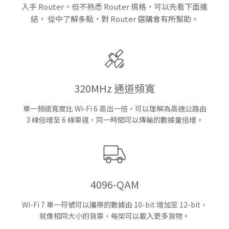
入手 Router，但不熟悉 Router 規格，可以先看下面連
結， 從中了解多點，對 Router 選購會有所幫助。
320MHz 通道頻寬
單一頻道寬度比 Wi-Fi 6 高出一倍，可以理解為高速公路由
3 線倍增至 6 線車道，同一時間可以傳輸的數據量倍增。
4096-QAM
Wi-Fi 7 單一符號可以攜帶的數據由 10-bit 增加至 12-bit，
就像相同大小的貨車，每架可以載入更多貨物。