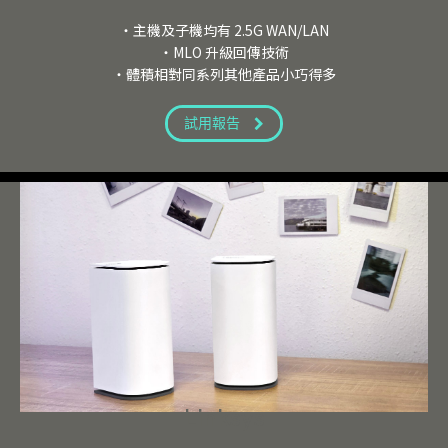
・主機及子機均有 2.5G WAN/LAN
・MLO 升級回傳技術
・體積相對同系列其他產品小巧得多
試用報告
Linksys