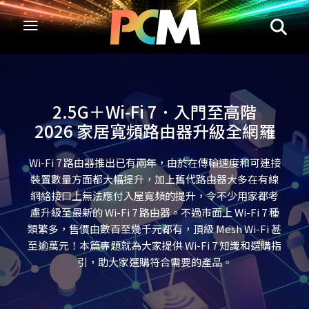
2.5G＋Wi-Fi 7．入門至高階
2026 家居寬頻路由器升級全網羅
Wi-Fi 7 路由器推出已有兩年，由於在傳輸速度和可連接
裝置數量方面都大幅提升，加上舊代路由器大多在有線
網絡接口上無法應付入屋寬頻的提升，令不少用家都考
慮升級至最新的 Wi-Fi 7 路由器。不過市面上 Wi-Fi 7 種
類繁多，售價由數百至幾千元都有，頂級 Mesh Wi-Fi 甚
至逾萬元！本篇專題就為大家提供 Wi-Fi 7 知識和選購指
引，助大家選購符合需要的產品。