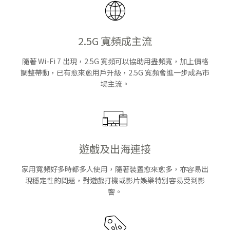
2.5G 寬頻成主流
隨著 Wi-Fi 7 出現，2.5G 寬頻可以協助用盡頻寬，加上價格
調整帶動，已有愈來愈用戶升級，2.5G 寬頻會進一步成為市
場主流。
遊戲及出海連接
家用寬頻好多時都多人使用，隨著裝置愈來愈多，亦容易出
現穩定性的問題，對遊戲打機或影片娛樂特別容易受到影
響。