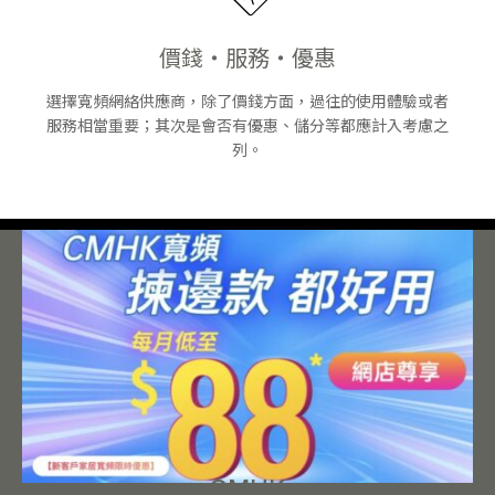
價錢・服務・優惠
選擇寬頻網絡供應商，除了價錢方面，過往的使用體驗或者
服務相當重要；其次是會否有優惠、儲分等都應計入考慮之
列。
CMHK