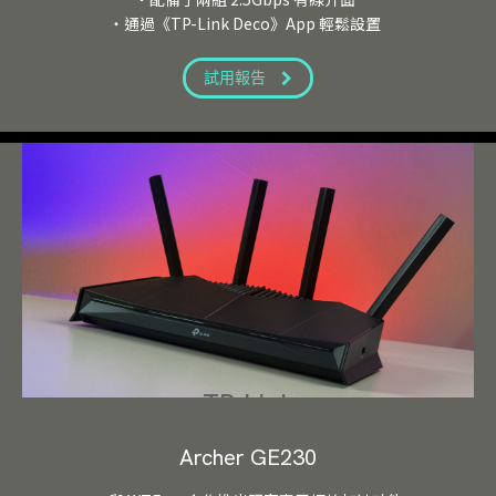
・通過《TP-Link Deco》App 輕鬆設置
試用報告
TP-Link
Archer GE230