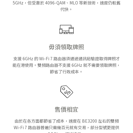
5GHz，但受惠於 4096-QAM、MLO 等新技術，速度仍較舊
代快。
毋須領取牌照
支援 6GHz 的 Wi-Fi 7 路由器須通過通訊局驗證取得牌照才
能在港使用。雙頻路由器不支援 6GHz 就不需要領取牌照，
節省了行政成本。
售價相宜
由於在各方面都節省了成本，速度在 BE3200 左右的雙頻
Wi-Fi 7 路由器普遍只需幾百元就有交易，部分型號更提供