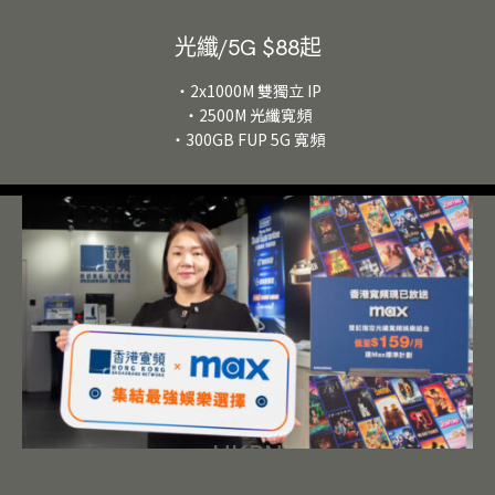
光纖/5G $88起
・2x1000M 雙獨立 IP
・2500M 光纖寬頻
・300GB FUP 5G 寬頻
HKBN