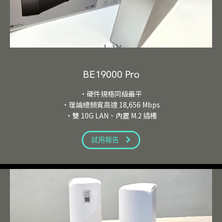
小米
BE19000 Pro
・硬件規格同級最平
・理論總頻寬高達 18,656 Mbps
・雙 10G LAN、內置 M.2 插槽
試用報告