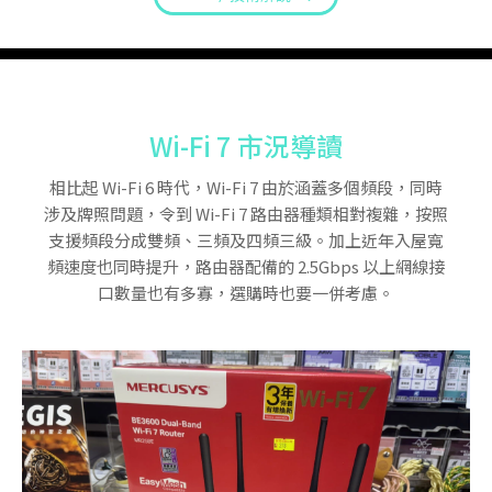
Wi-Fi 7 市況導讀
相比起 Wi-Fi 6 時代，Wi-Fi 7 由於涵蓋多個頻段，同時
涉及牌照問題，令到 Wi-Fi 7 路由器種類相對複雜，按照
支援頻段分成雙頻、三頻及四頻三級。加上近年入屋寬
頻速度也同時提升，路由器配備的 2.5Gbps 以上網線接
口數量也有多寡，選購時也要一併考慮。