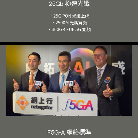
25Gb 極速光纖
・25G PON 光纖上網
・2500M 光纖寬頻
・300GB FUP 5G 寬頻
Netvigator
F5G-A 網絡標準