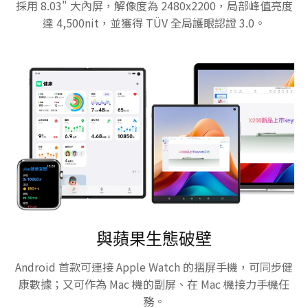
採用 8.03" 大內屏，解像度為 2480x2200，局部峰值亮度
達 4,500nit，並獲得 TÜV 全局護眼認證 3.0。
與蘋果生態破壁
Android 首款可連接 Apple Watch 的摺屏手機，可同步健
康數據；又可作為 Mac 機的副屏、在 Mac 機接力手機任
務。