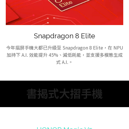
Snapdragon 8 Elite
今年摺屏手機大都已升級至 Snapdragon 8 Elite，在 NPU
加持下 A.I. 效能提升 45%、減低耗能，並支援多模態生成
式 A.I.。
書揭式大摺手機