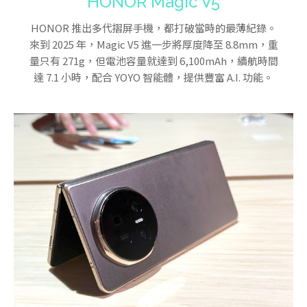
HONOR Magic V5
HONOR 推出多代摺屏手機，都打破當時的最薄紀錄。
來到 2025 年，Magic V5 進一步將厚度降至 8.8mm，重
量只有 271g，但電池容量就達到 6,100mAh，續航時間
達 7.1 小時，配合 YOYO 智能體，提供豐富 A.I. 功能。