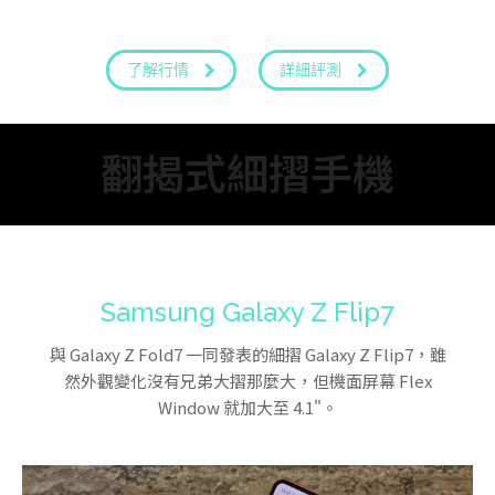
了解行情
詳細評測
翻揭式細摺手機
Samsung Galaxy Z Flip7
與 Galaxy Z Fold7 一同發表的細摺 Galaxy Z Flip7，雖
然外觀變化沒有兄弟大摺那麼大，但機面屏幕 Flex
Window 就加大至 4.1"。