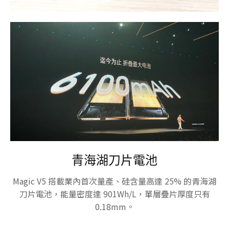
青海湖刀片電池
Magic V5 搭載業內首次量產、硅含量高達 25% 的青海湖
刀片電池，能量密度達 901Wh/L，單層疊片厚度只有
0.18mm。