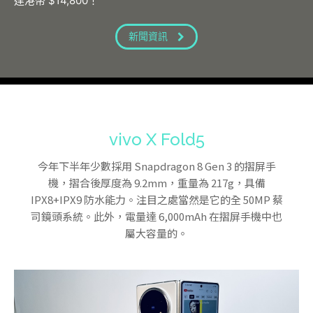
達港幣 $14,800！
新聞資訊
vivo X Fold5
今年下半年少數採用 Snapdragon 8 Gen 3 的摺屏手
機，摺合後厚度為 9.2mm，重量為 217g，具備
IPX8+IPX9 防水能力。注目之處當然是它的全 50MP 蔡
司鏡頭系統。此外，電量達 6,000mAh 在摺屏手機中也
屬大容量的。