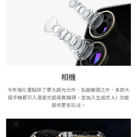
相機
今年強化重點除了更大感光元件、名廠鏡頭之外，多款大
摺手機都引入潛望式超長焦鏡頭，並加入生成式 A.I. 功能
提供更多玩法。