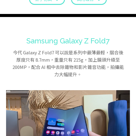
Samsung Galaxy Z Fold7
今代 Galaxy Z Fold7 可以說是系列中最薄最輕，摺合後
厚度只有 8.7mm，重量只有 215g，加上鏡頭升級至
200MP，配合 AI 相中去除雜物和影片雜音功能，拍攝能
力大幅提升。