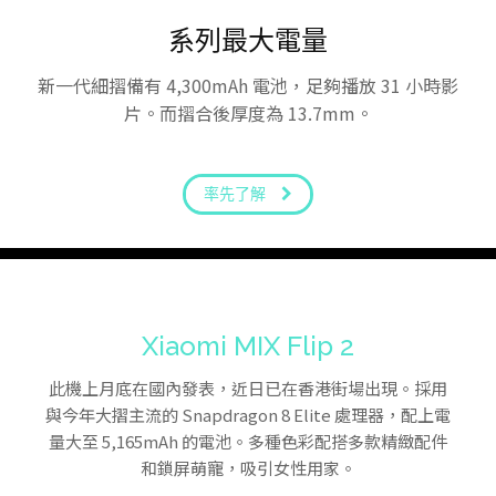
系列最大電量
新一代細摺備有 4,300mAh 電池，足夠播放 31 小時影
片。而摺合後厚度為 13.7mm。
率先了解
Xiaomi MIX Flip 2
此機上月底在國內發表，近日已在香港街場出現。採用
與今年大摺主流的 Snapdragon 8 Elite 處理器，配上電
量大至 5,165mAh 的電池。多種色彩配搭多款精緻配件
和鎖屏萌寵，吸引女性用家。