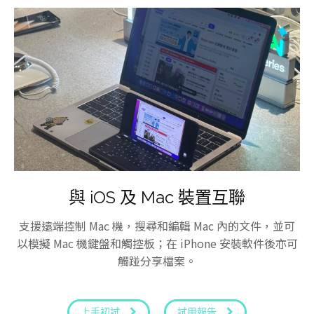
與 iOS 及 Mac 裝置互聯
支援遠端控制 Mac 機，搜尋和編輯 Mac 內的文件，並可
以模擬 Mac 機鍵盤和觸控板；在 iPhone 安裝軟件後亦可
觸踫分享檔案。
上手初試
試用報告