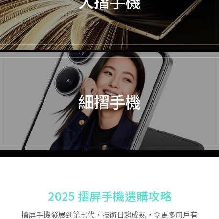
大摺手機
細摺手機
2025 摺屏手機選購攻略
摺屏手機發展到第七代，技術日趨成熟，令更多用戶有