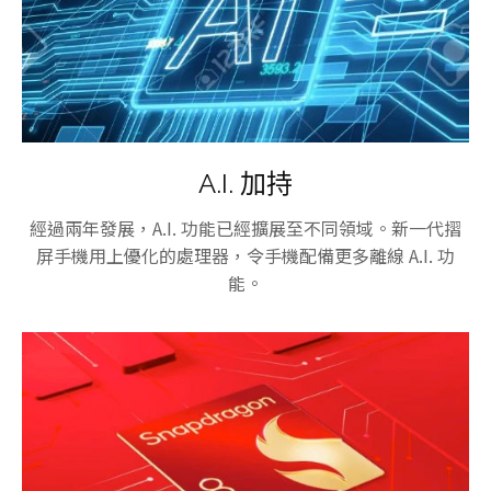
A.I. 加持
經過兩年發展，A.I. 功能已經擴展至不同領域。新一代摺
屏手機用上優化的處理器，令手機配備更多離線 A.I. 功
能。