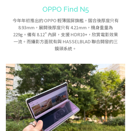
OPPO Find N5
今年年初推出的 OPPO 輕薄摺屏旗艦，摺合後厚度只有
8.93mm，展開後厚度只有 4.21mm，機身重量為
229g。備有 8.12" 內屏，支援 HDR10+，欣賞電影效果
一流。而攝影方面就有與 HASSELBLAD 聯合開發的三
鏡頭系統。