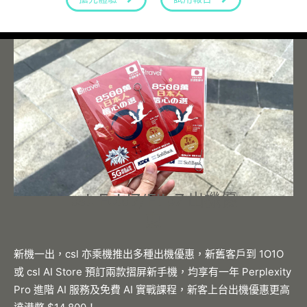
csl. Fold7/Flip7 出機優
惠
新機一出，csl 亦乘機推出多種出機優惠，新舊客戶到 1O1O
或 csl AI Store 預訂兩款摺屏新手機，均享有一年 Perplexity
Pro 進階 AI 服務及免費 AI 實戰課程，新客上台出機優惠更高