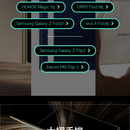
HONOR Magic V5
OPPO Find N5
Samsung Galaxy Z Fold7
vivo X Fold5
Samsung Galaxy Z Flip7
Xiaomi MIX Flip 2