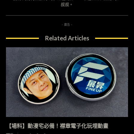
叔叔。
- 廣告 -
Related Articles
【場料】動漫宅必備！襟章電子化玩埋動畫