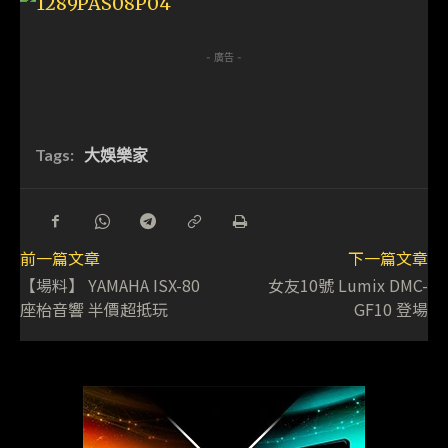
- 廣告 -
Tags:
大娛樂家
前一篇文章
下一篇文章
【場料】 YAMAHA ISX-80
女友10號 Lumix DMC-
座枱音響 半價超抵玩
GF10 登場