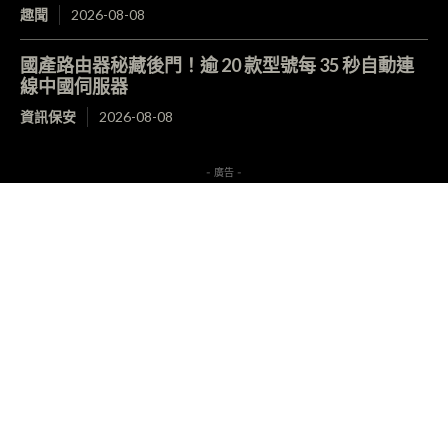
趣聞
2026-08-08
國產路由器秘藏後門！逾 20 款型號每 35 秒自動連
線中國伺服器
資訊保安
2026-08-08
- 廣告 -