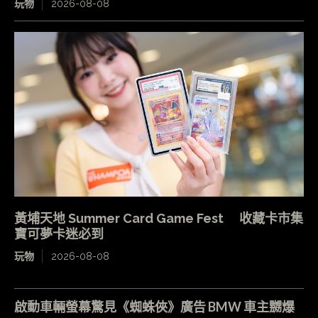
玩物
2026-08-08
黃埔天地 Summer Card Game Fest 收藏卡市集
寶可夢卡迷必到
玩物
2026-08-08
啟動車輛螢幕驚見《蜘蛛俠》廣告 BMW 車主嬲爆