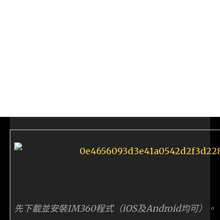
先下載並安裝IM360程式（iOS及Android均可）。