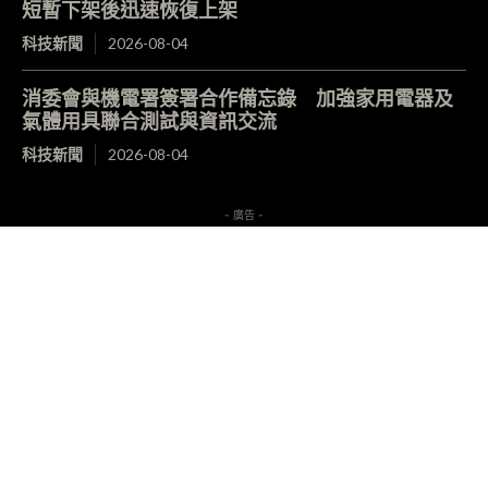
短暫下架後迅速恢復上架
科技新聞
2026-08-04
消委會與機電署簽署合作備忘錄 加強家用電器及
氣體用具聯合測試與資訊交流
科技新聞
2026-08-04
- 廣告 -