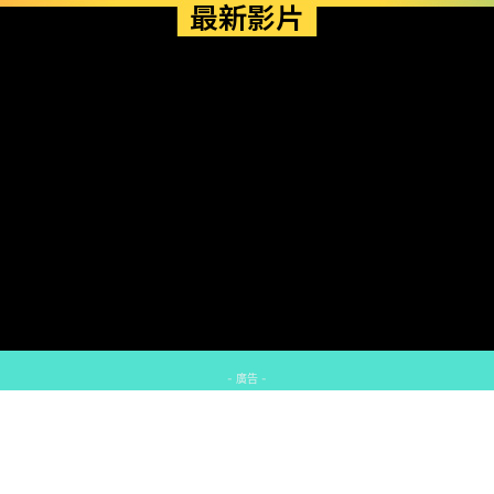
最新影片
- 廣告 -