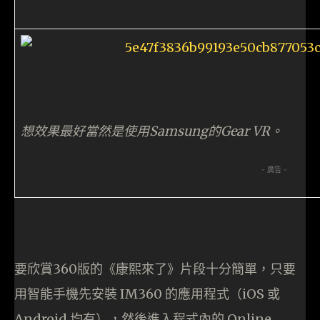
想效果最好當然是使用Samsung的Gear VR。
- 廣告 -
要欣賞360版的《康熙來了》片段十分簡單，只要
用智能手機先安裝 IM360 的應用程式（iOS 或
Android 均有），然後進入程式內的 Online