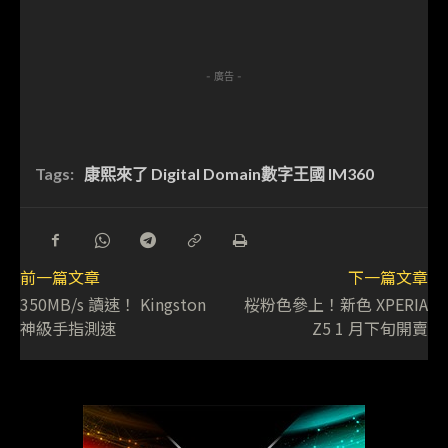
- 廣告 -
Tags:
康熙來了 Digital Domain數字王國 IM360
前一篇文章
下一篇文章
350MB/s 讀速！ Kingston
桜粉色參上！新色 XPERIA
神級手指測速
Z5 1 月下旬開賣