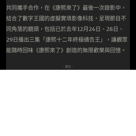
共同攜手合作，在《康熙來了》最後一次錄影中，
結合了數字王國的虛擬實境影像科技，呈現節目不
同角落的鏡頭，包括已於去年12月24日、28日、
29日播出三集「康熙十二年終極通告王」，讓觀眾
能隨時回味《康熙來了》創造的無限歡樂與回憶。
- 廣告 -