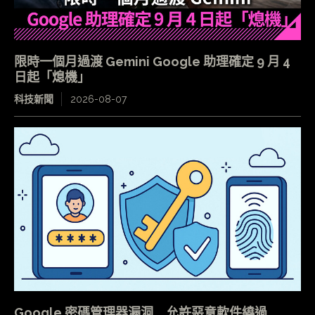
限時一個月過渡 Gemini Google 助理確定 9 月 4
日起「熄機」
科技新聞
2026-08-07
Google 密碼管理器漏洞 允許惡意軟件繞過