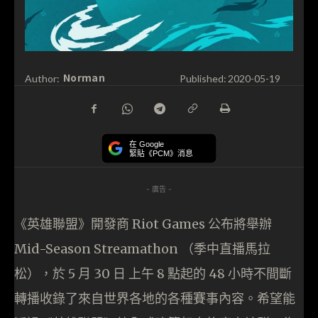
Norman
Author:
Published:
2020-05-19
在 Google
緊貼《PCM》消息
- 廣告 -
《英雄聯盟》開發商 Riot Games 公布將舉辦
Mid-Season Streamathon （季中直播馬拉
松），於 5 月 30 日 上午 8 點起的 48 小時不間斷
轉播收錄了來自世界各地的各種賽事內容。希望能