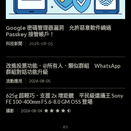
Google 密碼管理器漏洞 允許惡意軟件繞過
Passkey 接管帳戶！
科技新聞
2026-08-05
改進投票功能．@所有人．類似群組 WhatsApp
群組對話功能升級
流動應用
2026-08-05
625g 超輕巧．支援 2x 增距鏡 平民級遠攝王 Sony
FE 100-400mm F5.6-8.0 GM OSS 登場
攝影
2026-08-04
- 廣告 -