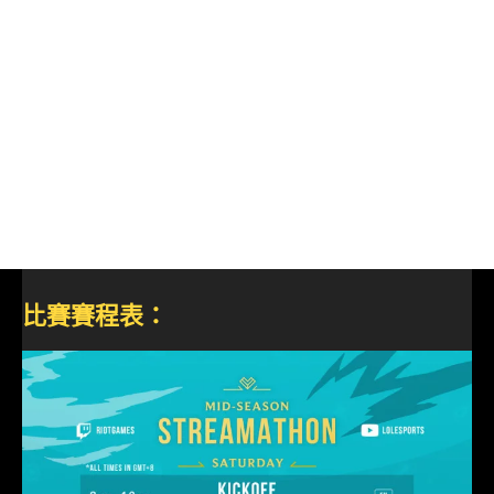
比賽賽程表：