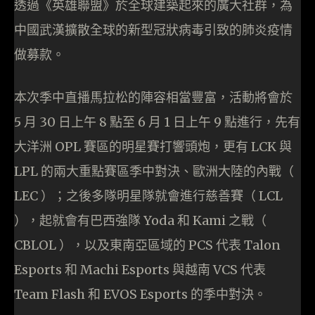
透過《英雄聯盟》於全球建築起來的廣大社群，為
中國武漢擴散全球的新型冠狀病毒引致的肺炎疫情
做募款。
本次季中直播馬拉松的陣容相當豐富，活動將會於
5 月 30 日上午 8 點至 6 月 1 日上午 9 點進行，先有
大洋洲 OPL 賽區的明星賽打響頭炮，更有 LCK 與
LPL 的兩大重點賽區季中對決、歐洲大陸的內戰（
LEC ）；之後多隊明星隊就會進行慈善賽（ LCL
），起就會有巴西強隊 Yoda 和 Kami 之戰（
CBLOL ），以及東南亞區域的 PCS 代表 Talon
Esports 和 Machi Esports 與越南 VCS 代表
Team Flash 和 EVOS Esports 的季中對決。