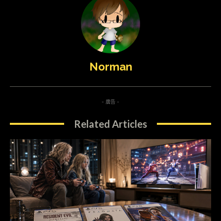
Norman
- 廣告 -
Related Articles