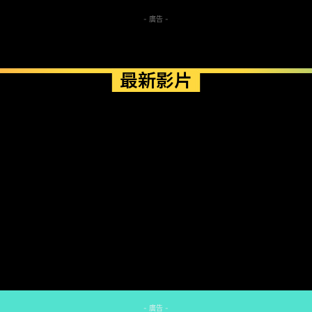
- 廣告 -
最新影片
- 廣告 -