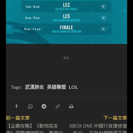
- 廣告 -
Tags:
武漢肺炎
英雄聯盟
LOL
前一篇文章
下一篇文章
【企鵝攻略】《動物森友
XBOX ONE 中國行貨遭修復
會》國際博物館日 蓋章拉
BUG 完全封鎖跨國下載