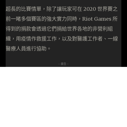
超長的比賽情單，除了讓玩家可在 2020 世界賽之
前一睹多個賽區的強大實力同時，Riot Games 所
得到的捐款會透過它們捐給世界各地的非營利組
織，用疫情作救援工作，以及對醫護工作者、一線
醫療人員進行協助。
- 廣告 -