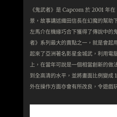
《鬼武者》是 Capcom 於 2001
景，故事講述織田信長在幻魔的幫助
左馬介在機緣巧合下獲得了傳說中的
者》系列最大的賣點之一，就是會起
起來了亞洲著名影星金城武，利用電
上，在當年可說是一個相當創新的做
到全高清的水平，並將畫面比例變成 1
外在操作方面亦會有所改良，令遊戲