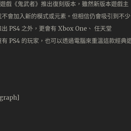
代的經典遊戲《鬼武者》推出復刻版本，雖然新版本遊戲主
就不會加入新的模式或元素。但相信仍會吸引到不少
S4 之外，更會有 Xbox One、 任天堂
這算沒有 PS4 的玩家，也可以透過電腦來重溫這款經典
agraph]