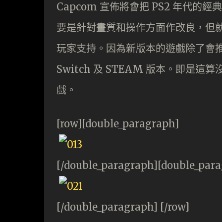
Capcom 宣佈將會把 PS2 年
要是針對畫質和操作方面作改良，但
玩家支持。因為新版本的遊戲除了會推出 P
Switch 及 STEAM 版本。即是
戲。
[row][double_paragraph]
[/double_paragraph][double_par
[/double_paragraph] [/row]