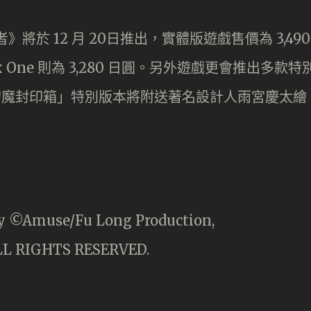
武者》將於 12 月 20日推出，實體版遊戲售價為 3,490
ox One 則為 3,280 日圓。另外遊戲更會推出多款特
「幻魔封印箱」特別版本將附送著名設計人雨宮慶太繪
y ©Amuse/Fu Long Production,
ALL RIGHTS RESERVED.