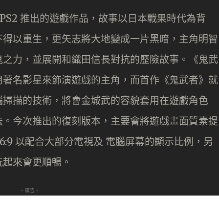
 年在 PS2 推出的遊戲作品，故事以日本戰果時代為背
下得以重生，更矢志將大地變成一片黑暗，主角明智
鬼之力，並展開和織田信長對抗的歷險故事。《鬼武
用著名影星來飾演遊戲的主角，而首作《鬼武者》就
腦掃描的技術，將會金城武的容貌套用在遊戲角色
法。今次推出的復刻版本，主要會將遊戲畫面質素提
6:9 以配合大部分電視及 電腦屏幕的顯示比例，另
玩起來會更順暢。
- 廣告 -