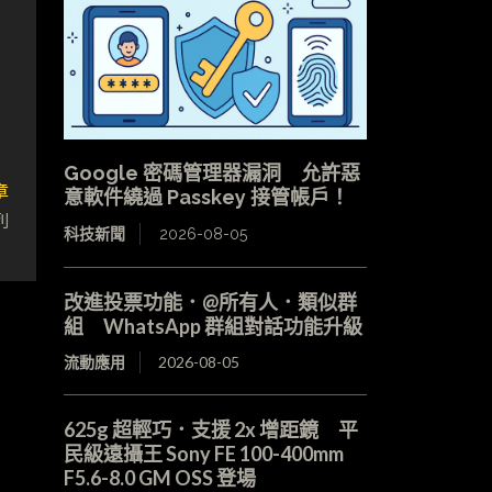
Google 密碼管理器漏洞 允許惡
章
意軟件繞過 Passkey 接管帳戶！
列
科技新聞
2026-08-05
改進投票功能．@所有人．類似群
組 WhatsApp 群組對話功能升級
流動應用
2026-08-05
625g 超輕巧．支援 2x 增距鏡 平
民級遠攝王 Sony FE 100-400mm
F5.6-8.0 GM OSS 登場