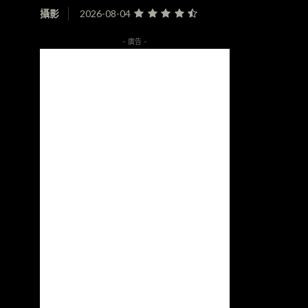
攝影
2026-08-04
- 廣告 -