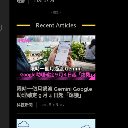
玩物
2026-07-24
- 廣告 -
Recent Articles
別
限時一個月過渡 Gemini Google
助理確定 9 月 4 日起「熄機」
科技新聞
2026-08-07