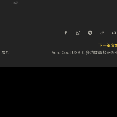
- 廣告 -
下一篇文
 激烈
Aero Cool USB-C 多功能轉駁器系