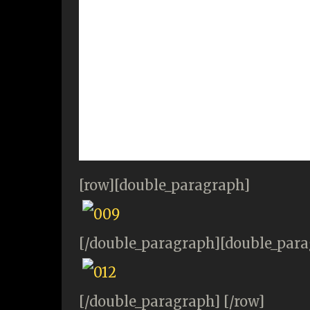
[row][double_paragraph]
[/double_paragraph][double_par
[/double_paragraph] [/row]