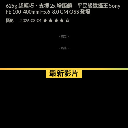
625g 超輕巧．支援 2x 增距鏡 平民級遠攝王 Sony
FE 100-400mm F5.6-8.0 GM OSS 登場
攝影
2026-08-04
- 廣告 -
- 廣告 -
最新影片