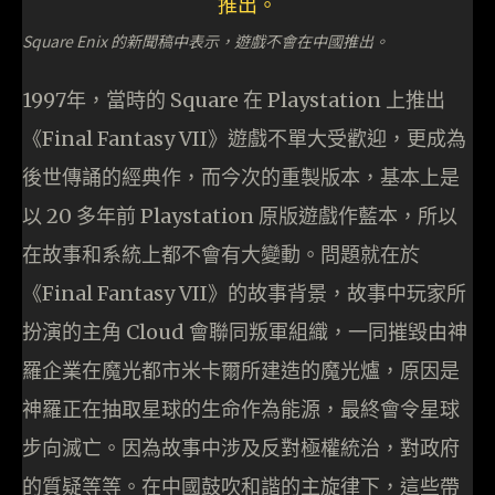
Square Enix 的新聞稿中表示，遊戲不會在中國推出。
1997年，當時的 Square 在 Playstation 上推出
《Final Fantasy VII》遊戲不單大受歡迎，更成為
後世傳誦的經典作，而今次的重製版本，基本上是
以 20 多年前 Playstation 原版遊戲作藍本，所以
在故事和系統上都不會有大變動。問題就在於
《Final Fantasy VII》的故事背景，故事中玩家所
扮演的主角 Cloud 會聯同叛軍組織，一同摧毀由神
羅企業在魔光都市米卡爾所建造的魔光爐，原因是
神羅正在抽取星球的生命作為能源，最終會令星球
步向滅亡。因為故事中涉及反對極權統治，對政府
的質疑等等。在中國鼓吹和諧的主旋律下，這些帶