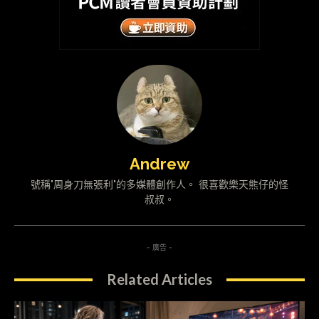
Andrew
號稱"周身刀無張利"的多媒體創作人。 很喜歡樂天熊仔的怪
叔叔。
- 廣告 -
Related Articles