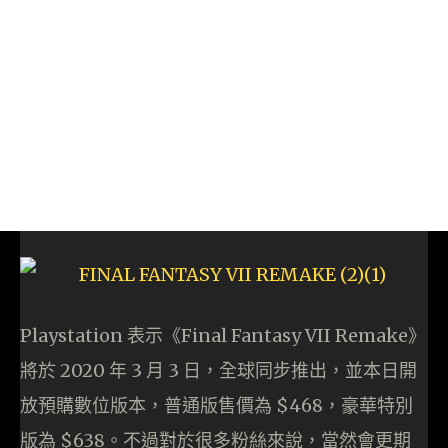
Playstation 表示《Final Fantasy VII Remake》
將於 2020 年 3 月 3 日，全球同步推出，並本日開
放預購數位版本，普通版售價為 $468，豪華特別
版為 $638。不過對於很多粉絲來說，當然會更期