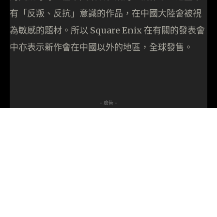
有「反叛、反抗」意識的作品，在中國大陸會被視
為敏感的題材。所以 Square Enix 在有關的發表會
中亦表示新作會在中國以外的地區，全球發售。
- 廣告 -