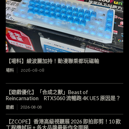
【場料】綾波麗加持！動漫聯乘都玩磁軸
場料
2026-08-08
【遊戲優化】「合成之獸」Beast of
Reincarnation RTX5060 流暢跑 4K UE5 原因是？
遊戲
2026-08-08
【ZCOPE】香港高級視聽展 2026 即拍即剪！10 款
工程機試玩 + 各大品牌最新作全面睇