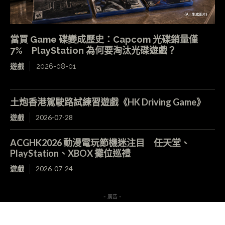
當買 Game 碟變成歷史：Capcom 光碟銷量僅
7% PlayStation 為何要淘汰光碟遊戲？
遊戲
2026-08-01
土炮香港駕駛路試練習遊戲《HK Driving Game》
遊戲
2026-07-28
ACGHK2026 動漫電玩節機迷注目 任天堂、
PlayStation、XBOX 攤位巡禮
遊戲
2026-07-24
- 廣告 -