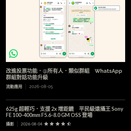
改進投票功能．@所有人．類似群組 WhatsApp
群組對話功能升級
流動應用
2026-08-05
625g 超輕巧．支援 2x 增距鏡 平民級遠攝王 Sony
FE 100-400mm F5.6-8.0 GM OSS 登場
攝影
2026-08-04