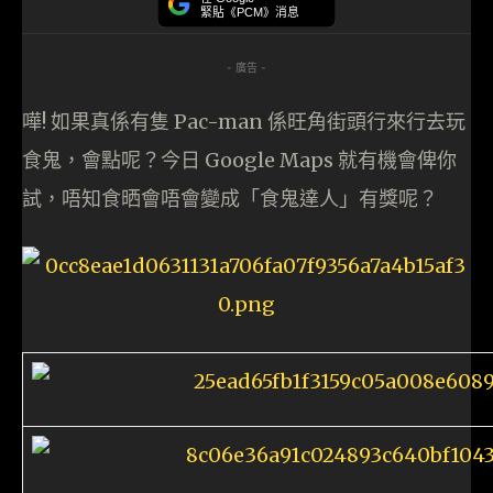
緊貼《PCM》消息
- 廣告 -
嘩! 如果真係有隻 Pac-man 係旺角街頭行來行去玩
食鬼，會點呢？今日 Google Maps 就有機會俾你
試，唔知食晒會唔會變成「食鬼達人」有獎呢？