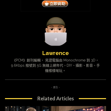
Lawrence
《PCM》創刊編輯， 見證電腦由 Monochrome 到 3D，
9.6Kbps 撥號到 5G 無線上網年代，DIY、攝影、影音、手
機樣樣啱玩。
- 廣告 -
Related Articles