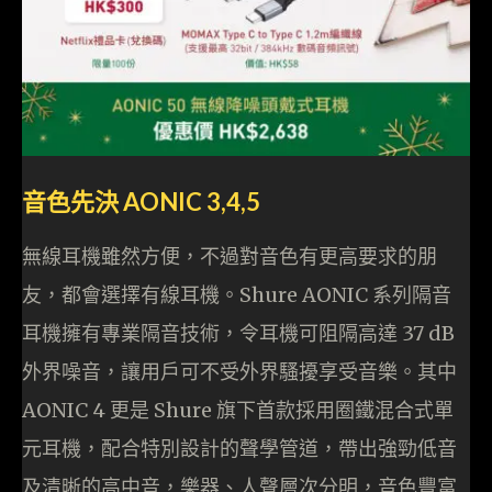
音色先決 AONIC 3,4,5
無線耳機雖然方便，不過對音色有更高要求的朋
友，都會選擇有線耳機。Shure AONIC 系列隔音
耳機擁有專業隔音技術，令耳機可阻隔高達 37 dB
外界噪音，讓用戶可不受外界騷擾享受音樂。其中
AONIC 4 更是 Shure 旗下首款採用圈鐵混合式單
元耳機，配合特別設計的聲學管道，帶出強勁低音
及清晰的高中音，樂器、人聲層次分明，音色豐富