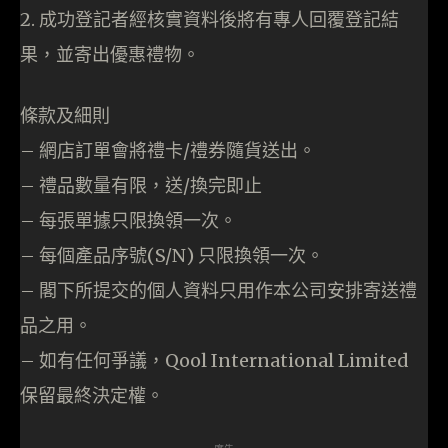
2. 成功登記者經核實資料後將有專人回覆登記結
果，並寄出優惠禮物。
條款及細則
– 網店訂單會將禮卡/禮券隨貨送出。
– 禮品數量有限，送/換完即止
– 每張單據只限換領一次。
– 每個產品序號(S/N) 只限換領一次。
– 閣下所提交的個人資料只用作本公司安排寄送禮
品之用。
– 如有任何爭議，Qool International Limited
保留最終決定權。