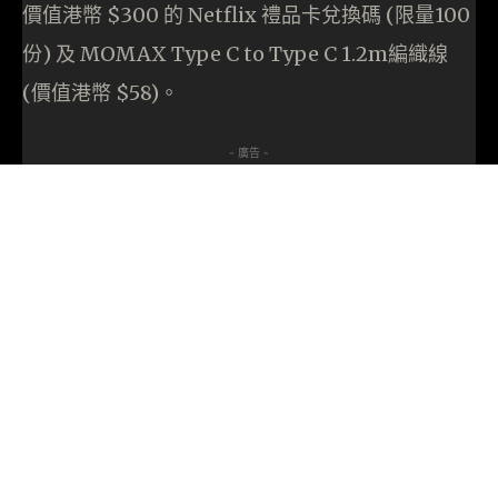
價值港幣 $300 的 Netflix 禮品卡兌換碼 (限量100
份) 及 MOMAX Type C to Type C 1.2m編織線
(價值港幣 $58)。
- 廣告 -