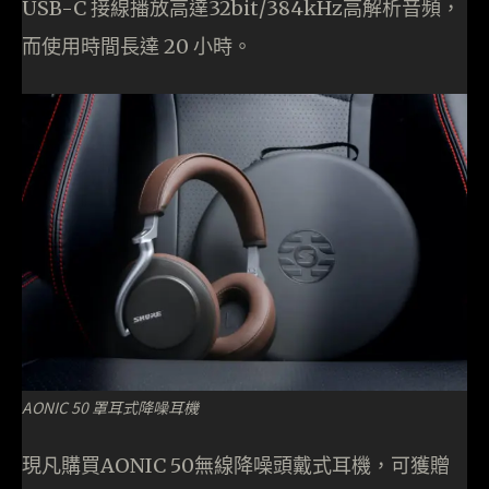
USB-C 接線播放高達32bit/384kHz高解析音頻，
而使用時間長達 20 小時。
AONIC 50 罩耳式降噪耳機
現凡購買AONIC 50無線降噪頭戴式耳機，可獲贈