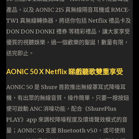
產品，以及 AONIC 215 真無線隔音耳機或 RMCE-
TW1 真無線轉換器，將送你包括 Netflix 禮品卡及
DON DON DONKI 禮券 等精彩禮品，讓大家享受
優質的視聽娛樂，過一個歡樂的聖誕！數量有限，
送完即止。
AONIC 50 X Netflix 睇戲聽歌雙重享受
AONIC 50 是 Shure 首款推出無線罩耳式降噪耳
機，有出眾的無線音質，操作簡單，只要一撥按鈕
便可啟動 ANC 消噪功能，配合《ShurePlus
PLAY》app 來調校降噪程度及環境聲效模式的音
量；AONIC 50 支援 Bluetooth v5.0，或可使用