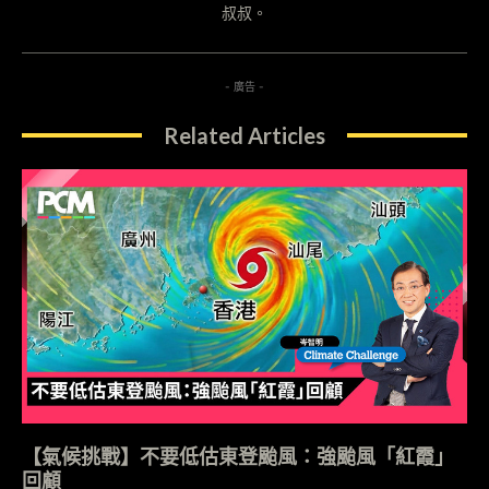
叔叔。
- 廣告 -
Related Articles
【氣候挑戰】不要低估東登颱風：強颱風「紅霞」
回顧