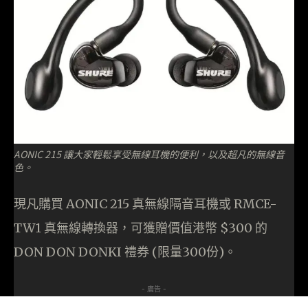
AONIC 215 讓大家輕鬆享受無線耳機的便利，以及超凡的無線音
色。
現凡購買 AONIC 215 真無線隔音耳機或 RMCE-
TW1 真無線轉換器，可獲贈價值港幣 $300 的
DON DON DONKI 禮券 (限量300份)。
- 廣告 -