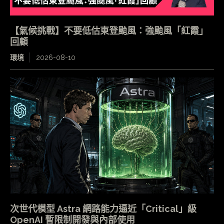
【氣候挑戰】不要低估東登颱風：強颱風「紅霞」
回顧
環境
2026-08-10
次世代模型 Astra 網路能力逼近「Critical」級
OpenAI 暫限制開發與內部使用