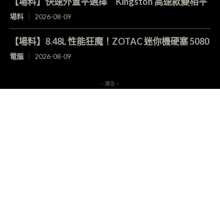
【場料】快速外置平選擇 Kingston 高速款變相平
場料
2026-08-09
【場料】8.48L 性能狂魔！ZOTAC 迷你機硬塞 5080
電腦
2026-08-09
- 廣告 -