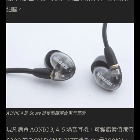
細膩。
AONIC 4 是 Shure 首隻圈鐵混合單元耳機
現凡購買 AONIC 3, 4, 5 隔音耳機，可獲贈價值港幣