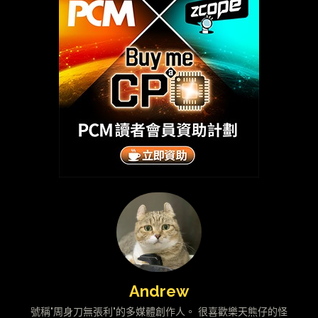
Andrew
號稱"周身刀無張利"的多媒體創作人。 很喜歡樂天熊仔的怪