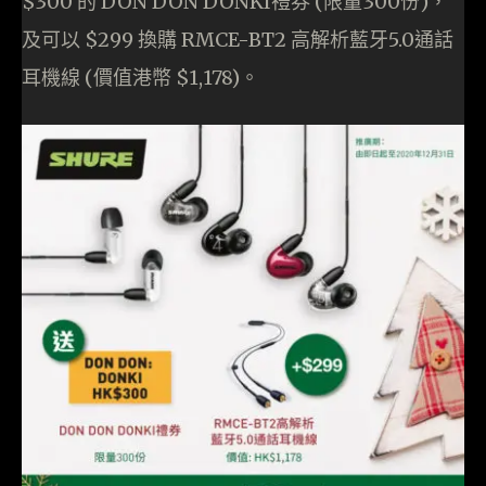
$300 的 DON DON DONKI禮券 (限量300份)，
及可以 $299 換購 RMCE-BT2 高解析藍牙5.0通話
耳機線 (價值港幣 $1,178)。