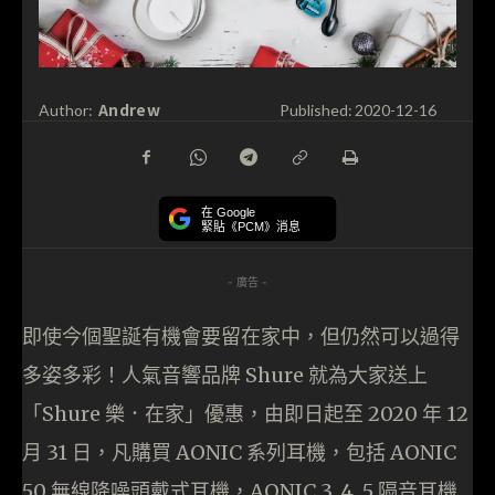
Andrew
Author:
Published:
2020-12-16
在 Google
緊貼《PCM》消息
- 廣告 -
即使今個聖誕有機會要留在家中，但仍然可以過得
多姿多彩！人氣音響品牌 Shure 就為大家送上
「Shure 樂．在家」優惠，由即日起至 2020 年 12
月 31 日，凡購買 AONIC 系列耳機，包括 AONIC
50 無線降噪頭戴式耳機，AONIC 3, 4, 5 隔音耳機