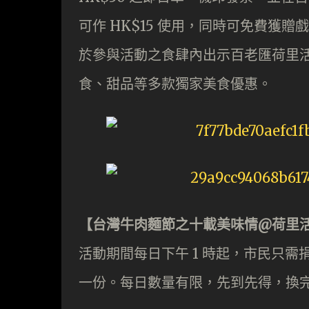
可作 HK$15 使用，同時可免費獲贈戲
於參與活動之食肆內出示百老匯荷里活
食、甜品等多款獨家美食優惠。
【台灣牛肉麵節之十載美味情@荷里
活動期間每日下午 1 時起，市民只需
一份。每日數量有限，先到先得，換