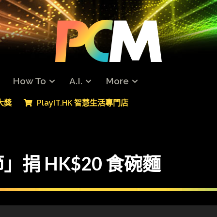
How To
A.I.
More
專大獎
PlayIT.HK 智慧生活專門店
捐 HK$20 食碗麵