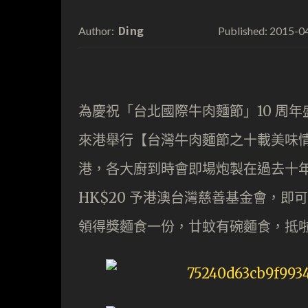
Ding
2015-0
Author:
Published:
為慶祝「台北國際牛肉麵節」10 周年盛
來港舉行【台灣牛肉麵節之十載美味情
港，各大廚到時會即場炮製在過去十
HK$20 予港澳台灣慈善基金會，即
領得獎麵食一份，廿蚊有碗麵食，抵