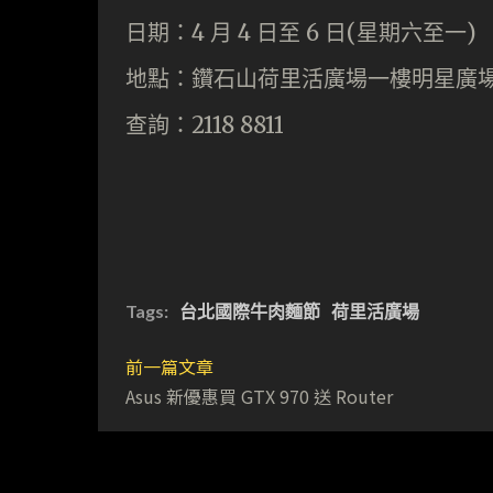
日期：4 月 4 日至 6 日(星期六至一)
地點：鑽石山荷里活廣場一樓明星廣
查詢：2118 8811
Tags:
台北國際牛肉麵節
荷里活廣場
前一篇文章
Asus 新優惠買 GTX 970 送 Router