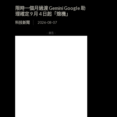
限時一個月過渡 Gemini Google 助
理確定 9 月 4 日起「熄機」
科技新聞
2026-08-07
- 廣告 -