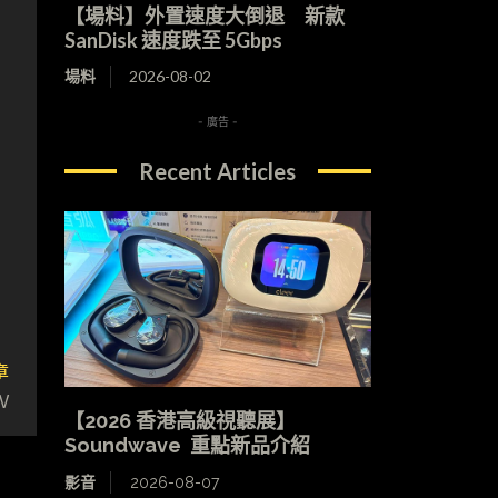
【場料】外置速度大倒退 新款
SanDisk 速度跌至 5Gbps
場料
2026-08-02
- 廣告 -
Recent Articles
章
V
【2026 香港高級視聽展】
Soundwave 重點新品介紹
影音
2026-08-07