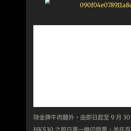
除金牌牛肉麵外，由即日起至 9 月 3
HK$30 之即日單一機印發票，並在百老匯