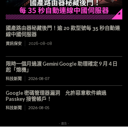
國產路由器秘藏後門！逾 20 款型號每 35 秒自動連
線中國伺服器
資訊保安
2026-08-08
限時一個月過渡 Gemini Google 助理確定 9 月 4 日
起「熄機」
科技新聞
2026-08-07
Google 密碼管理器漏洞 允許惡意軟件繞過
Passkey 接管帳戶！
科技新聞
2026-08-05
- 廣告 -