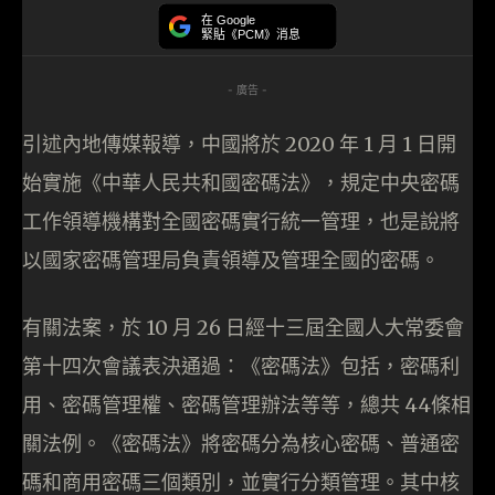
在 Google
緊貼《PCM》消息
- 廣告 -
引述內地傳媒報導，中國將於 2020 年 1 月 1 日開
始實施《中華人民共和國密碼法》，規定中央密碼
工作領導機構對全國密碼實行統一管理，也是說將
以國家密碼管理局負責領導及管理全國的密碼。
有關法案，於 10 月 26 日經十三屆全國人大常委會
第十四次會議表決通過：《密碼法》包括，密碼利
用、密碼管理權、密碼管理辦法等等，總共 44條相
關法例。《密碼法》將密碼分為核心密碼、普通密
碼和商用密碼三個類別，並實行分類管理。其中核