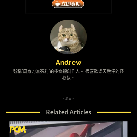
Andrew
號稱"周身刀無張利"的多媒體創作人。 很喜歡樂天熊仔的怪
叔叔。
- 廣告 -
Related Articles