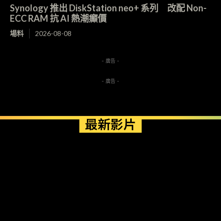
Synology 推出 DiskStation neo+ 系列 改配 Non-
ECC RAM 抗 AI 熱潮癲價
場料
2026-08-08
- 廣告 -
- 廣告 -
最新影片