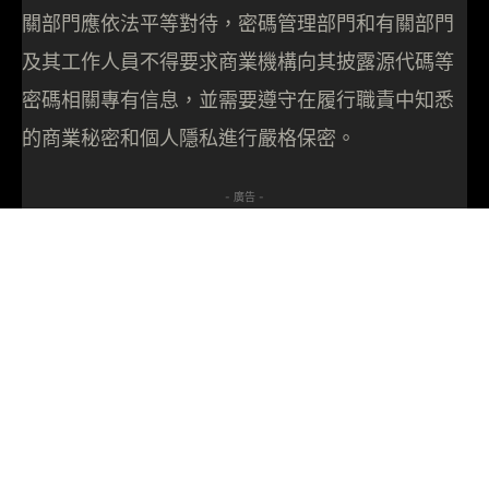
關部門應依法平等對待，密碼管理部門和有關部門
及其工作人員不得要求商業機構向其披露源代碼等
密碼相關專有信息，並需要遵守在履行職責中知悉
的商業秘密和個人隱私進行嚴格保密。
- 廣告 -