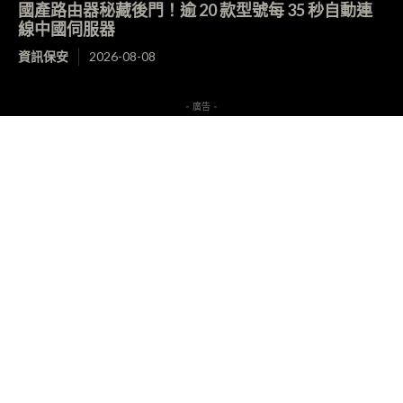
國產路由器秘藏後門！逾 20 款型號每 35 秒自動連
線中國伺服器
資訊保安
2026-08-08
- 廣告 -