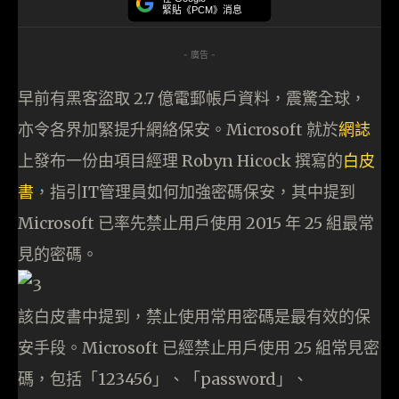
緊貼《PCM》消息
- 廣告 -
早前有黑客盜取 2.7 億電郵帳戶資料，震驚全球，
亦令各界加緊提升網絡保安。Microsoft 就於
網誌
上發布一份由項目經理 Robyn Hicock 撰寫的
白皮
書
，指引IT管理員如何加強密碼保安，其中提到
Microsoft 已率先禁止用戶使用 2015 年 25 組最常
見的密碼。
該白皮書中提到，禁止使用常用密碼是最有效的保
安手段。Microsoft 已經禁止用戶使用 25 組常見密
碼，包括「123456」、「password」、