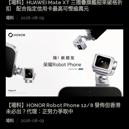
【場料】HUAWEI Mate XT 三摺疊旗艦迎來破格折
扣 配合指定信用卡最高可慳逾萬元
場料
2026-08-09
【場料】HONOR Robot Phone 12/8 發佈但香港
未必出？代理：正努力爭取中
場料
2026-08-09