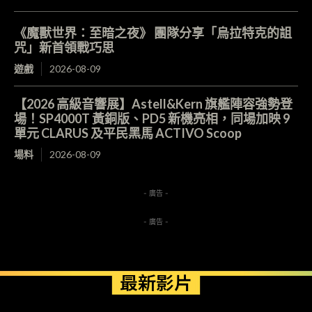
《魔獸世界：至暗之夜》 團隊分享「烏拉特克的詛
咒」新首領戰巧思
遊戲
2026-08-09
【2026 高級音響展】Astell&Kern 旗艦陣容強勢登
場！SP4000T 黃銅版、PD5 新機亮相，同場加映 9
單元 CLARUS 及平民黑馬 ACTIVO Scoop
場料
2026-08-09
- 廣告 -
- 廣告 -
最新影片