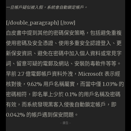
一旦帳戶疑似被入假，系統會自動鎖定帳戶。
[/double_paragraph] [/row]
白皮書中提到其他的密碼保安策略，包括避免重複
使用密碼及安全憑證、使用多重安全認證登入、更
新保安資訊、避免在密碼中加入個人資料或常見字
詞、留意可疑的電郵及網站、安裝防毒軟件等等。
早前 2.7 億電郵帳戶資料外洩，Microsoft 表示經
核對後，9.62% 用戶名稱屬實，而當中僅 1.03% 的
密碼相符，即名單上少於 0.1% 的用戶名稱及密碼
有效，而系統發現黑客入侵後自動鎖定帳戶，即
0.042% 的帳戶遇到保安問題。
- 廣告 -