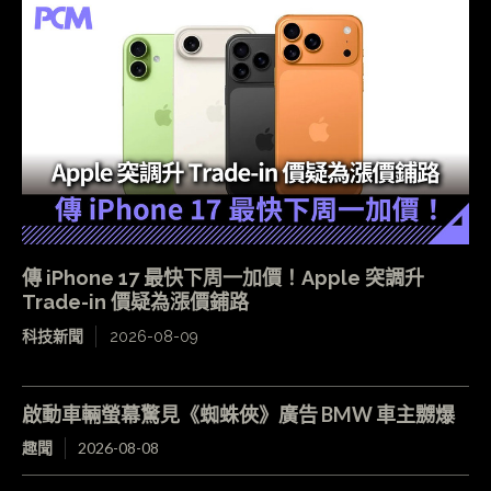
傳 iPhone 17 最快下周一加價！Apple 突調升
Trade-in 價疑為漲價鋪路
科技新聞
2026-08-09
啟動車輛螢幕驚見《蜘蛛俠》廣告 BMW 車主嬲爆
趣聞
2026-08-08