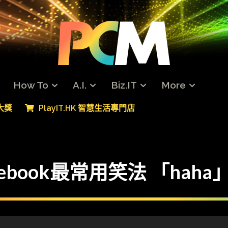
How To
A.I.
Biz.IT
More
專大獎
PlayIT.HK 智慧生活專門店
book最常用笑法 「haha