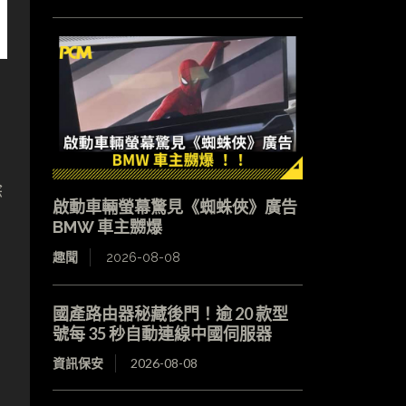
餘
啟動車輛螢幕驚見《蜘蛛俠》廣告
BMW 車主嬲爆
趣聞
2026-08-08
國產路由器秘藏後門！逾 20 款型
號每 35 秒自動連線中國伺服器
資訊保安
2026-08-08