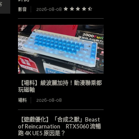
客
影音
2026-08-08
【場料】綾波麗加持！動漫聯乘都
玩磁軸
場料
2026-08-08
【遊戲優化】「合成之獸」Beast
of Reincarnation RTX5060 流暢
跑 4K UE5 原因是？