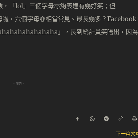
笑臉，「lol」三個字母亦夠表達有幾好笑；但
母啦，六個字母亦相當常見。最長幾多？Facebook
ahahahahahahaha」，長到統計員笑唔出，因為
- 廣告 -
下一篇文