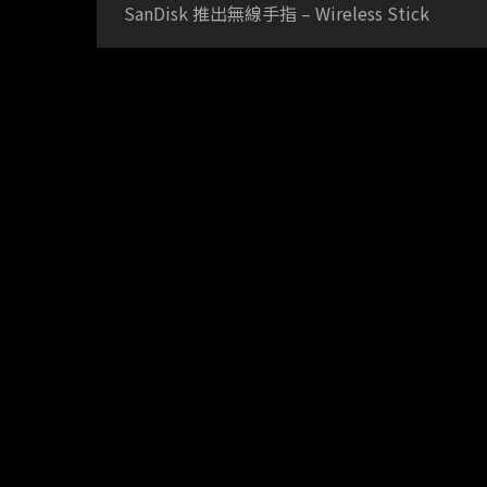
SanDisk 推出無線手指 – Wireless Stick