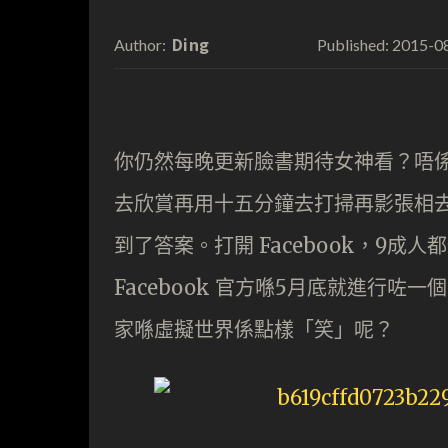
Ding
2015-0
Author:
Published:
你仍然每晚更新臉書期待女神看？唔
去欣賞再用十五分鐘去打掃再影張相去呃
到了答案。打開 Facebook，9成人
Facebook 官方喺5月底就進行
家喺虛擬世界係點樣「笑」呢？