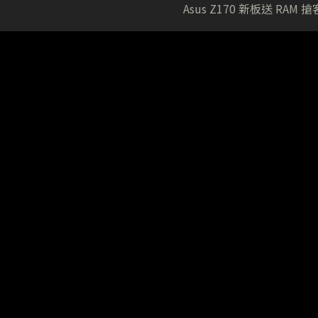
Asus Z170 新板送 RAM 搶