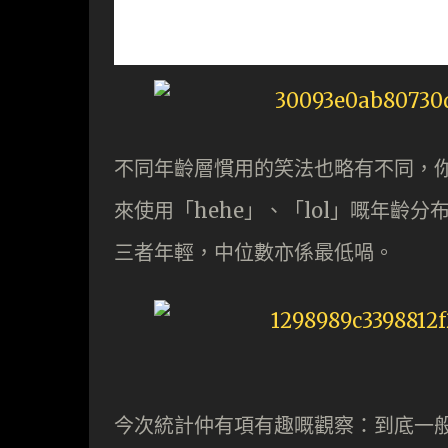
不同年齡層慣用的笑法也略有不同，你
來使用「hehe」、「lol」嘅年齡分
三者年輕，中位數亦係最低喎。
今次統計仲有項有趣嘅觀察：到底一般