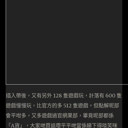
插入帶後，又有另外 128 隻遊戲玩，計落有 600 隻
遊戲慢慢玩，比官方的多 512 隻遊戲。但點解呢部
會平咁多，又多遊戲過官網果部，畢竟呢部都係
「A貨」，大家哋買返嚟平平哋當係睇下得啖笑咪