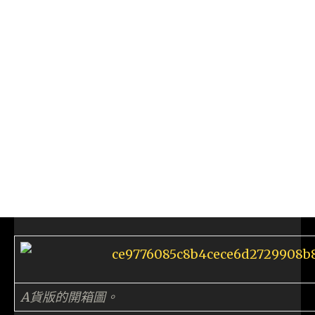
A貨版的開箱圖。