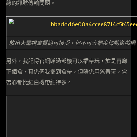
線的訊號傳輸問題。
放出大電視畫質尚可接受，但不可大幅度郁動遊戲機
另外，我記得官網睇過部機可以插帶玩，於是再睇
下個盒，真係俾我搵到盒帶，但唔係用舊帶玩，盒
帶亦都比紅白機帶細得多。