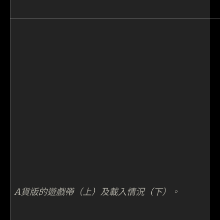
A貨版的遊戲帶（上）及載入情況（下）。