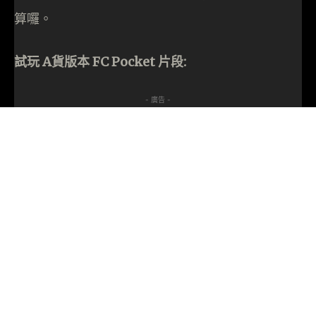
算囉。
試玩 A貨版本 FC Pocket 片段:
- 廣告 -