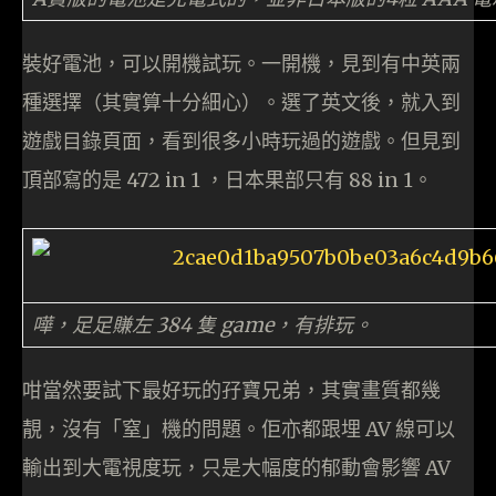
裝好電池，可以開機試玩。一開機，見到有中英兩
種選擇（其實算十分細心）。選了英文後，就入到
遊戲目錄頁面，看到很多小時玩過的遊戲。但見到
頂部寫的是 472 in 1 ，日本果部只有 88 in 1。
嘩，足足賺左 384 隻 game，有排玩。
咁當然要試下最好玩的孖寶兄弟，其實畫質都幾
靚，沒有「窒」機的問題。佢亦都跟埋 AV 線可以
輸出到大電視度玩，只是大幅度的郁動會影響 AV