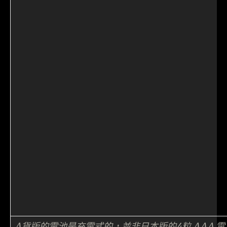
A貨版的電池是充電式的，並非日本版的4粒 AAA 電