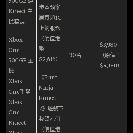
500GB 連
港寬頻家
Kinect 主
居寬頻1G
機套裝
上網服務
（價值港
Xbox
$3,980
幣
One
30名
（原價：
$2,616）
500GB 主
$4,180）
機
《Fruit
Xbox
Ninja
One手掣
Kinect
Xbox
2》遊戲下
One
載碼乙個
Kinect
（價值港