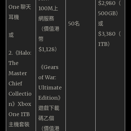
$2,980（
One 聊天
100M上
500GB）
耳機
網服務
50名
或
（價值港
$3,380（
或
幣
1TB）
$1,128）
2.《Halo:
The
《Gears
Master
of War:
Chief
Ultimate
Collectio
Edition》
n》Xbox
遊戲下載
One 1TB
碼乙個
主機套裝
（價值港