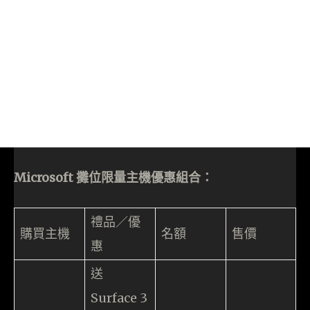
Microsoft 攤位限量主機優惠組合：
禮品／優
購買主機
名額
售價
惠
送
Surface 3