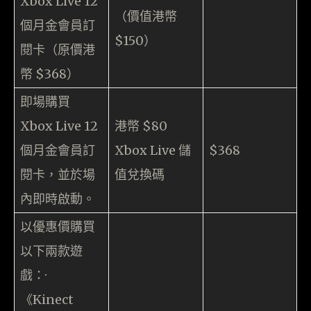
Xbox Live 12
（價值港幣
個月金會員訂
$150）
閱卡（原價港
幣 $368）
即場購買
Xbox Live 12
港幣 $80
個月金會員訂
Xbox Live 儲
$368
閱卡，並於場
值兌換碼
內即時啟動。
以優惠價購買
以下兩款遊
戲：·
《Kinect