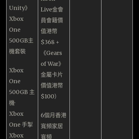
Unity》
Live金會
Xbox
員會籍價
One
值港幣
500GB主
$368 +
機套裝
《Gears
of War》
Xbox
金屬卡片
One
價值港幣
500GB 主
$100）
機·
Xbox
6個月香港
One 手掣
寬頻家居
Xbox
寬頻