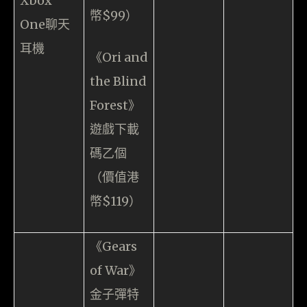
Xbox
幣$99）
One聊天
耳機
《Ori and
the Blind
Forest》
遊戲下載
碼乙個
（價值港
幣$119）
《Gears
of War》
金子彈特