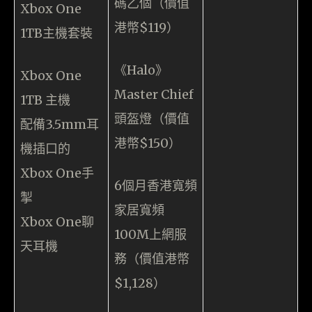
碼乙個（價值
Xbox One
港幣$119）
1TB主機套裝
《Halo》
Xbox One
Master Chief
1TB 主機
頭盔燈（價值
配備3.5mm耳
港幣$150）
機插口的
Xbox One手
6個月香港寬頻
掣
家居寬頻
Xbox One聊
100M上網服
天耳機
務（價值港幣
$1,128）