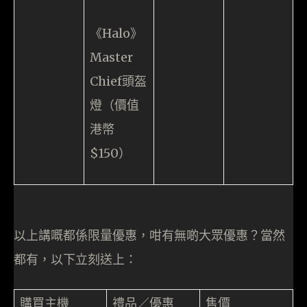
《Halo》
Master
Chief頭盔
燈（價值
港幣
$150）
以上講嘅都係限量優惠，咁有無啲大眾優惠？當然
都有，以下立刻送上：
購買主機
禮品／優惠
售價