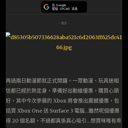
在 Google
緊貼《PCM》消息
- 廣告 -
再過兩日動漫節就正式開鑼，一眾動漫、玩具迷相
信都已經於熱定身，準備好出動搶優惠，購買心頭
好，其中今次參展的 Xbox 將會推出震撼優惠，包
括買 Xbox One 送 Surface 3 電腦…雖然呢個優惠
得 20 個名額，不過都真係真心吸引…想買咪唯有乖