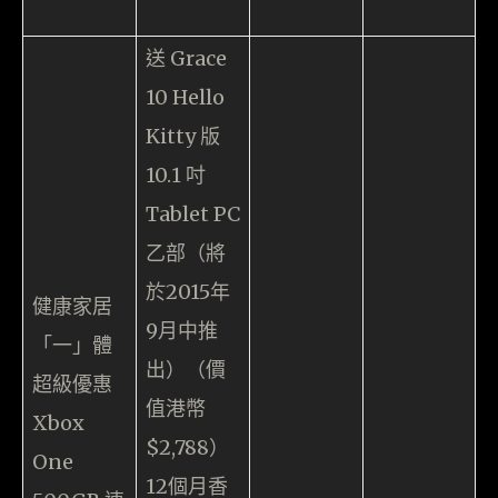
送 Grace
10 Hello
Kitty 版
10.1 吋
Tablet PC
乙部（將
於2015年
健康家居
9月中推
「一」體
出）（價
超級優惠
值港幣
Xbox
$2,788）
One
12個月香