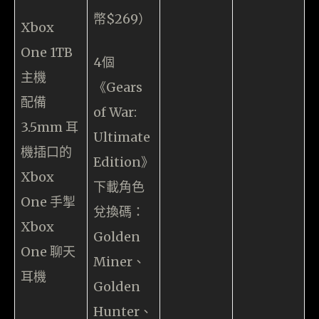
幣$269）
Xbox
One 1TB
4個
主機
《Gears
配備
of War:
3.5mm 耳
Ultimate
機插口的
Edition》
Xbox
下載角色
One 手掣
兌換碼：
Xbox
Golden
One 聊天
Miner、
耳機
Golden
Hunter、