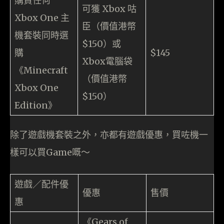
購買任何
可獲 Xbox 咕
Xbox One 主
臣（價值港幣
機套裝同時選
$150）或
購
$145
Xbox電腦袋
《Minecraft
（價值港幣
Xbox One
$150）
Edition》
除了遊戲機套裝之外，亦都有遊戲優惠，買咗機一
樣可以買Game嘅～
遊戲／配件優
優惠
售價
惠
《Gears of