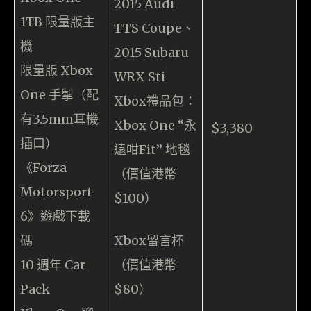
2015 Audi
1TB 限量版主
TTS Coupe、
機
2015 Subaru
限量版 Xbox
WRX Sti
One 手掣（配
Xbox禮品包：
有3.5mm耳機
Xbox One “永
$3,380
插口）
遠咁Fit” 地毯
《Forza
（價值港幣
Motorsport
$100）
6》遊戲下載
碼
Xbox留言杯
10 週年 Car
（價值港幣
Pack
$80）