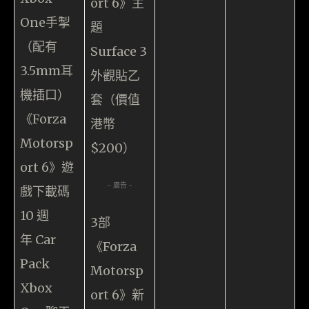
ort 6》主
One手掣
題
（配有
Surface 3
3.5mm耳
外觀貼乙
機插口）
套（價值
《Forza
港幣
Motorsp
$200）
ort 6》遊
- 廣告 -
戲下載碼
10 週
3部
年 Car
《Forza
Pack
Motorsp
Xbox
ort 6》新