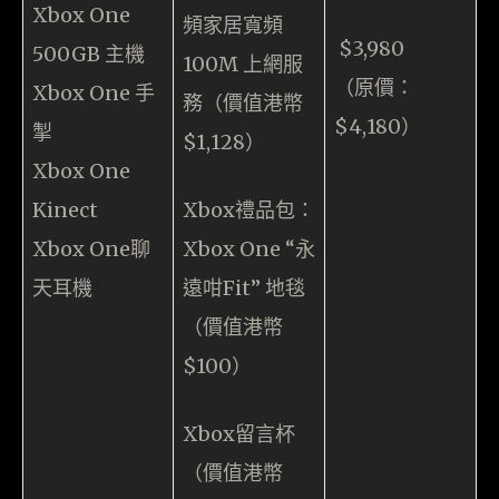
Xbox One
頻家居寬頻
$3,980
500GB 主機
100M 上網服
（原價：
Xbox One 手
務（價值港幣
$4,180）
掣
$1,128）
Xbox One
Kinect
Xbox禮品包：
Xbox One聊
Xbox One “永
天耳機
遠咁Fit” 地毯
（價值港幣
$100）
Xbox留言杯
（價值港幣