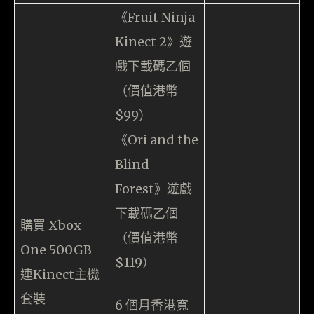
《Fruit Ninja
Kinect 2》遊
戲下載碼乙個
（價值港幣
$99）
《Ori and the
Blind
Forest》遊戲
下載碼乙個
購買 Xbox
（價值港幣
One 500GB
$119）
連Kinect主機
套裝
6 個月香港寬