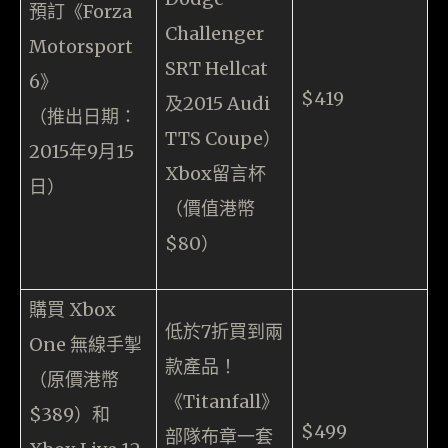
預訂《Forza
Challenger
Motorsport
SRT Hellcat
6》
$419
及2015 Audi
（推出日期：
TTS Coupe）
2015年9月15
Xbox留言杯
日）
（價值港幣
$80）
購買 Xbox
低於7折買到兩
One 無線手掣
款產品！
（原價港幣
《Titanfall》
$389）和
$499
部隊布章一套