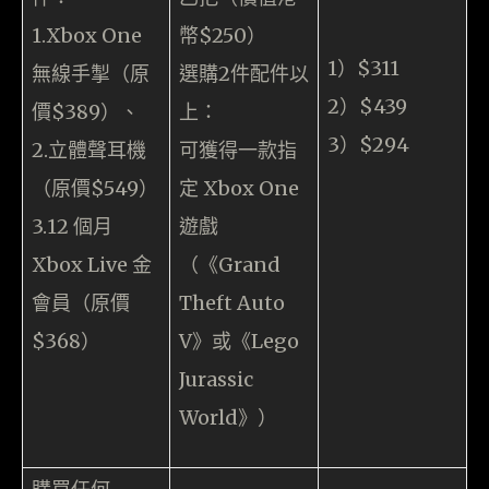
1.Xbox One
幣$250）
1）$311
無線手掣（原
選購2件配件以
2）$439
價$389）、
上：
3）$294
2.立體聲耳機
可獲得一款指
（原價$549）
定 Xbox One
3.12 個月
遊戲
Xbox Live 金
（《Grand
會員（原價
Theft Auto
$368）
V》或《Lego
Jurassic
World》）