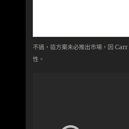
不過，這方案未必推出市場，因 Carr 只
性。