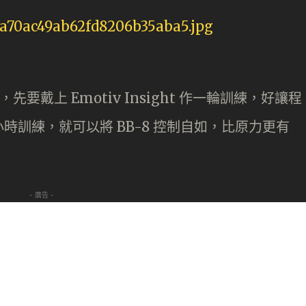
要戴上 Emotiv Insight 作一輪訓練，好讓程
訓練，就可以將 BB-8 控制自如，比原力更有
- 廣告 -