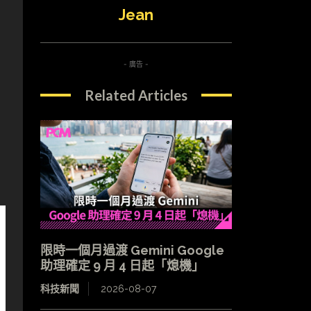
Jean
- 廣告 -
Related Articles
限時一個月過渡 Gemini Google
助理確定 9 月 4 日起「熄機」
科技新聞
2026-08-07