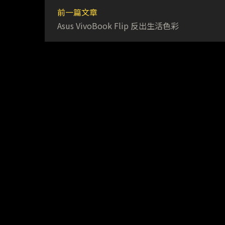
前一篇文章
Asus VivoBook Flip 反出生活色彩