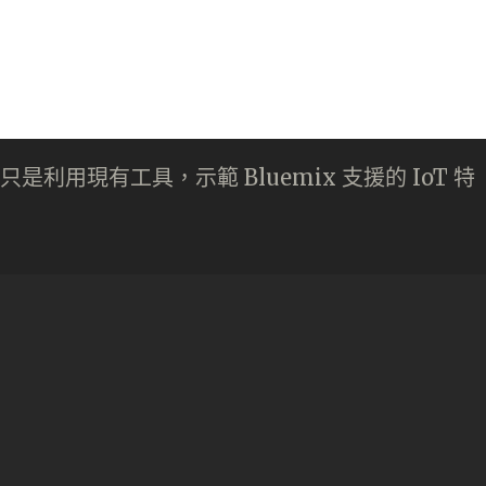
是利用現有工具，示範 Bluemix 支援的 IoT 特