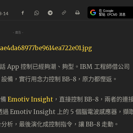
在 Google
3-14
緊貼《PCM》消息
- 廣告 -
 App 控制已經夠潮、夠型。IBM 工程師借公司
oT 設備，實行用念力控制 BB-8，原力都慳返。
設備
Emotiv Insight
，直接控制 BB-8，兩者的連
過 Emotiv Insight 上的 5 個腦電波感應器，擷
 平台分析，最後演化成控制指令，讓 BB-8 走動。