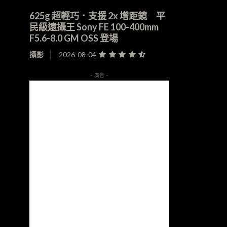
625g 超輕巧．支援 2x 增距鏡 平
民級遠攝王 Sony FE 100-400mm
F5.6-8.0 GM OSS 登場
攝影
2026-08-04
- 廣告 -