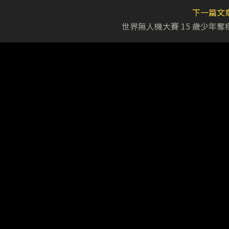
下一篇文
世界無人機大賽 15 歲少年奪