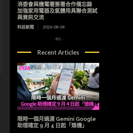
消委會與機電署簽署合作備忘錄
加強家用電器及氣體用具聯合測試
與資訊交流
科技新聞
2026-08-04
- 廣告 -
Recent Articles
限時一個月過渡 Gemini Google
助理確定 9 月 4 日起「熄機」