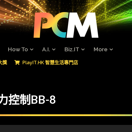
How To
A.I.
Biz.IT
More
專大獎
PlayIT.HK 智慧生活專門店
力控制BB-8