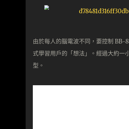
由於每人的腦電波不同，要控制 BB-8，先
式學習用戶的「想法」。經過大約一小時
型。