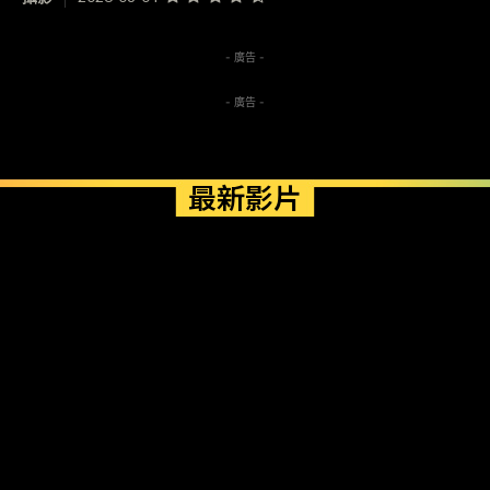
- 廣告 -
- 廣告 -
最新影片