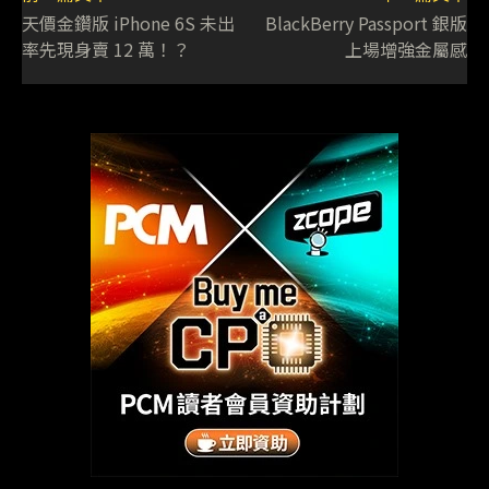
天價金鑽版 iPhone 6S 未出
BlackBerry Passport 銀版
率先現身賣 12 萬！？
上場增強金屬感