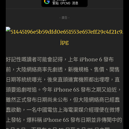
緊貼《PCM》消息
- 廣告 -
好記性嘅讀者可能會記得，上年 iPhone 6 發布
前，大陸網絡商率先劇透，新機規格、售價、開售
日期等統統曝光，後來直頭連實機照都出埋嚟，直
頭要追劇咁追。今年 iPhone 6S 發布之期又迫近，
雖然正式發布日期尚未公布，但大陸網絡商已經蠢
蠢欲動，一名中國電信上海電渠媒介經理便在微博
上發帖，爆料稱 iPhone 6S 發布日期並非傳聞中的