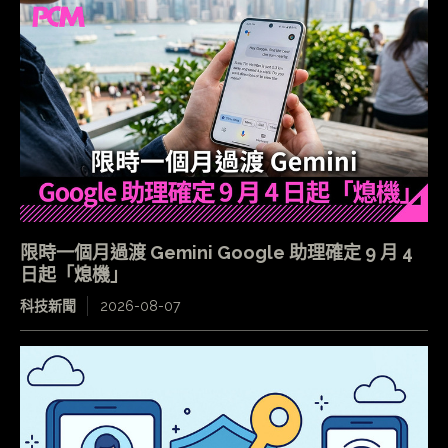
限時一個月過渡 Gemini Google 助理確定 9 月 4
日起「熄機」
科技新聞
2026-08-07