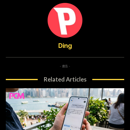
Ding
- 廣告 -
Related Articles