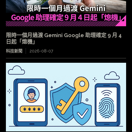
限時一個月過渡 Gemini Google 助理確定 9 月 4
日起「熄機」
科技新聞
2026-08-07