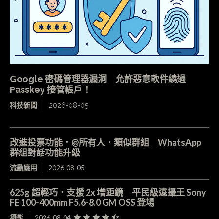
Google 密碼管理器漏洞 允許惡意軟件繞過
Passkey 接管帳戶！
科技新聞
2026-08-05
改進投票功能．@所有人．類似群組 WhatsApp
群組對話功能升級
流動應用
2026-08-05
625g 超輕巧．支援 2x 增距鏡 平民級遠攝王 Sony
FE 100-400mm F5.6-8.0 GM OSS 登場
攝影
2026-08-04