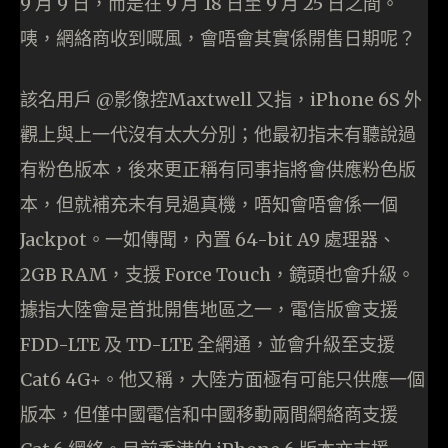
9 月 9 日，而是在 9 月 18 日至 9 月 25 日之間。
咦，網絡商收到嘅風，會唔會其實係開售日期呢？
該名用戶 @影像控Maxtwell 又指，iPhone 6S 外
觀上與上一代沒有太大分別；他最初指未有聽說過
有粉色版本，後來更正稱有同事指將會供應粉色版
本，但就補充未有見過真機，唔知會唔會係一個
Jackpot。一如傳聞，內置 64-bit A9 處理器、
2GB RAM，支援 Force Touch，鏡頭也會升級。
據指大陸會是首批開售地區之一，電信版會支援
FDD-LTE 及 TD-LTE 全網通，並會升級至支援
Cat6 4G+。他又稱，大陸方面極有可能只供應一個
版本，但僅中國電信和中國移動兩間網絡商支援