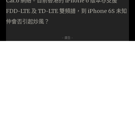
Cat.6 網絡。目前香港的 iPhone 6 版本亦支援
FDD-LTE 及 TD-LTE 雙頻譜，到 iPhone 6S 未知
仲會否引起炒風？
- 廣告 -