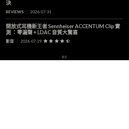
決
REVIEWS
2026-07-31
開放式耳機新王者 Sennheiser ACCENTUM Clip 實
測 ：零漏聲 + LDAC 音質大驚喜
影音
2026-07-29
- 廣告 -