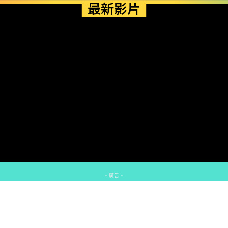
最新影片
- 廣告 -