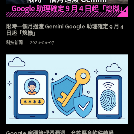
限時一個月過渡 Gemini Google 助理確定 9 月 4
日起「熄機」
科技新聞
2026-08-07
Google 密碼管理器漏洞 允許惡意軟件繞過