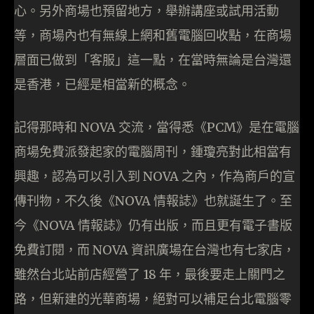
心。另外商場也預留地方，舉辦講座或試用活動
等，商場內也有無線上網和舊電腦回收點，在商場
層面已做到「客服」這一點，在當時無論是台灣還
是香港，已經是相當新的概念。
記得那時和 NOVA 交流，當得悉《PCM》是在電腦
商場免費派發起家的電腦周刊，鍾瓊亮對此相當有
興趣，認為可以引入到 NOVA 之內，作為商戶的宣
傳刊物，不久後《NOVA 情報誌》也就誕生了。至
今《NOVA 情報誌》仍有出版，而且更有電子書版
免費訂閱，而 NOVA 資訊廣場在台灣也有七家店，
雖然台北站前店經營了 18 年，最後要走上關門之
路，但新建的光華商場，絕對可以補足台北電腦零