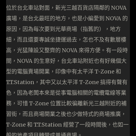
位於台北車站對面，新光三越百貨店隔鄰的 NOVA
廣場，是台北最旺的地方，也是小編愛到 NOVA 的
原因，因為每次要到光華商場（指舊的），地方
細，而且還要專誠坐捷運過去，怎也不及有數層樓
高，光猛陳設又整齊的 NOVA 來得方便。有一段時
間，NOVA 的生意好，台北車站附近也有好幾個大
型的電腦賣場開業，印像中有太平洋 T-Zone 和
T.T.Station，其中又以太平洋 T-Zone 搞得有聲有
色，因為老闆本來是從事電腦相關的電纜電線等業
務，可惜 T-Zone 位置比較徧離新光三越附近的補
習街，而且商場開業之後也少做特式的商場推廣，
T-Zone 和 T.T.Station 經營了一段時間後，也如一
般的地產項目轉營成普通商場。