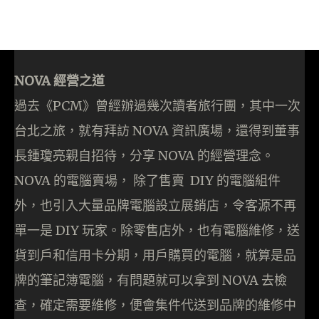
NOVA 經營之道
過去《PCM》曾經辦過幾次讀者旅行團，其中一次
台北之旅，就有拜訪 NOVA 資訊廣場，還得到董事
長鍾瓊亮親自招待，分享 NOVA 的經營理念。
NOVA 的電腦賣場， 除了售賣 DIY 的電腦組件
外，也引入大量品牌電腦設立展銷店，令客源不再
單一是 DIY 玩家。除零售店外，也有電腦維修，送
貨到戶和信用卡分期，用戶購買的電腦，就算是品
牌的筆記簿電腦，有問題就可以拿到 NOVA 去檢
查，確定需要維修，便會集件代送到品牌的維修中