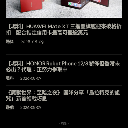
【場料】HUAWEI Mate XT 三摺疊旗艦迎來破格折
扣 配合指定信用卡最高可慳逾萬元
場料
2026-08-09
【場料】HONOR Robot Phone 12/8 發佈但香港未
必出？代理：正努力爭取中
場料
2026-08-09
《魔獸世界：至暗之夜》 團隊分享「烏拉特克的詛
咒」新首領戰巧思
遊戲
2026-08-09
- 廣告 -