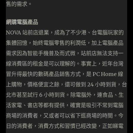
售的需求。
網購電腦產品
NOVA 站前店退業，成為了不少港、台電腦玩家的
集體回憶，始終電腦零售的利潤低，加上電腦產品
需求因為智能手機普及而式微，站前店無法支持一
線消費區的租金是可以理解的。事實上，近年台灣
冒升得最快的數碼產品銷售方式，是 PC Home 線
上購物，價格便宜之餘，還可做到 24 小時到貨，台
北市甚至試行 6 小時到貨。除電腦外，連食品、生
活家電、書店等都有提供，確實是吸引不常到電腦
商場的消費者，又或者可以省下逛商場的時間。今
日的消費者，消費方式和習慣已經改變，正如睇電