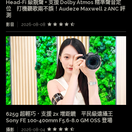
Head-Fi 級靚聲 + 支援 Dolby Atmos 精準聲音定
位 打機聽歌兩不誤！Audeze Maxwell 2 ANC 評
測
影音
2026-08-08
625g 超輕巧．支援 2x 增距鏡 平民級遠攝王
Sony FE 100-400mm F5.6-8.0 GM OSS 登場
攝影
2026-08-04