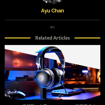
Ayu Chan
- 廣告 -
Related Articles