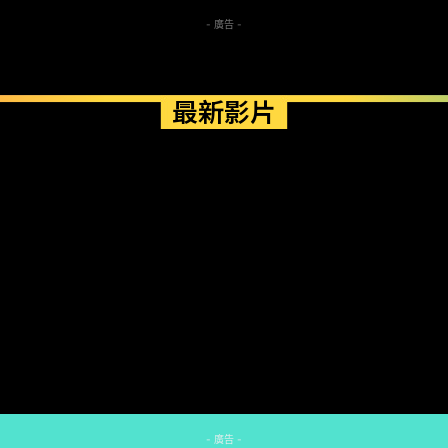
- 廣告 -
最新影片
- 廣告 -