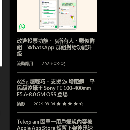
改進投票功能．@所有人．類似群
組 WhatsApp 群組對話功能升
級
流動應用
2026-08-05
625g 超輕巧．支援 2x 增距鏡 平
民級遠攝王 Sony FE 100-400mm
F5.6-8.0 GM OSS 登場
攝影
2026-08-04
到
Telegram 因單一用戶違規內容被
Apple App Store 短暫下架後迅速