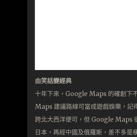
由笑話變經典
十年下來，Google Maps 的確創
Maps 建議路線可當成遊戲娛樂，
跨北大西洋便可，但 Google Ma
日本，再經中國及俄羅斯，差不多是