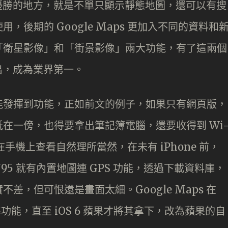
子地圖優勝的地方，就是不單只顯示靜態地圖，還可以有搜
後期的 Google Maps 更加入不同的資料和
「衛星影像」和「街景影像」兩大功能，有了這兩個
而出，成為業界第一。
能發揮到功能，正如前文的例子，如果只有網頁版，
在一傍，也得要拿出筆記簿電腦，還要收得到 Wi
手機上查看自然理所當然，在未有 iPhone 前，
 N95 就有內置地圖連 GPS 功能，透過下載資料庫，
差，但可恨還是畫面太細。Google Maps 在
準功能，直至 iOS 6 蘋果才將其拿下，改為蘋果的自