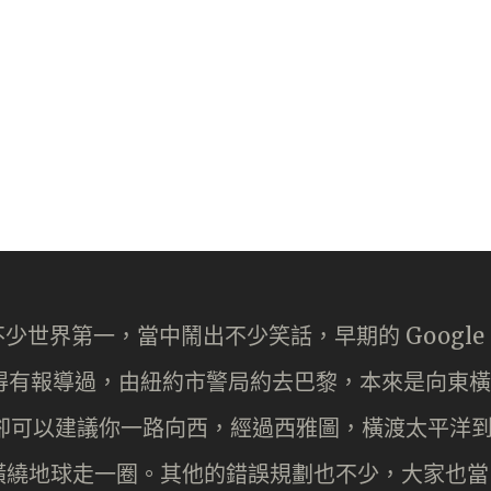
下不少世界第一，當中鬧出不少笑話，早期的 Google
記得有報導過，由紐約市警局約去巴黎，本來是向東橫
ps 卻可以建議你一路向西，經過西雅圖，橫渡太平洋
橫繞地球走一圈。其他的錯誤規劃也不少，大家也當