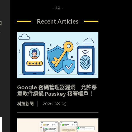
- 廣告 -
Recent Articles
面
盲
Google 密碼管理器漏洞 允許惡
意軟件繞過 Passkey 接管帳戶！
科技新聞
2026-08-05