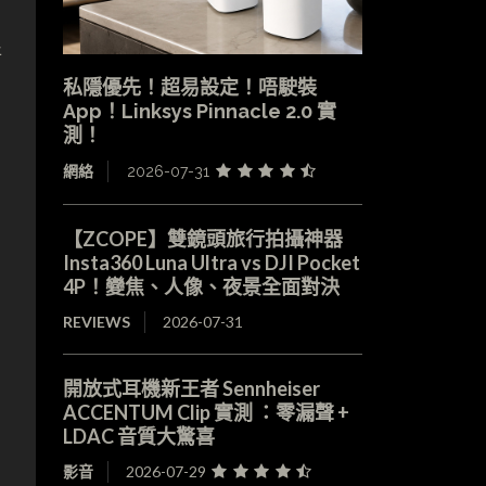
新
私隱優先！超易設定！唔駛裝
App！Linksys Pinnacle 2.0 實
測！
網絡
2026-07-31
【ZCOPE】雙鏡頭旅行拍攝神器
Insta360 Luna Ultra vs DJI Pocket
-
4P！變焦、人像、夜景全面對決
REVIEWS
2026-07-31
開放式耳機新王者 Sennheiser
ACCENTUM Clip 實測 ：零漏聲 +
LDAC 音質大驚喜
影音
2026-07-29