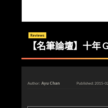
Reviews
【名筆論壇】十年 Goo
Ayu Chan
2015-0
Author:
Published: