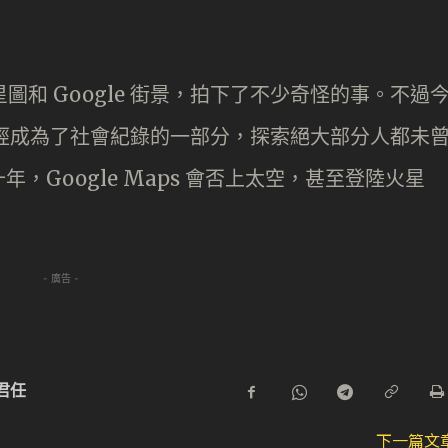
星圖和 Google 街景，拍下了不少奇怪的事。不過
 街景已經成為了社會紀錄的一部分，探索絕大部分人都未
，Google Maps 會否上太空，甚至登陸火星
- 廣告 -
君任
下一篇文