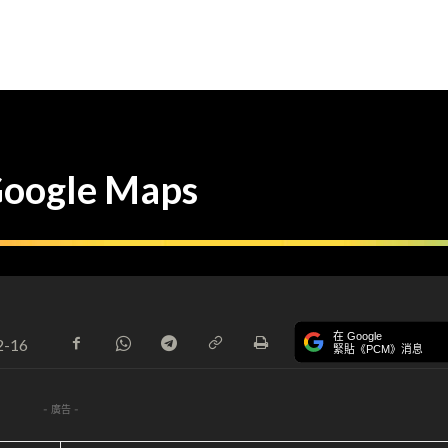
gle Maps
在 Google
2-16
緊貼《PCM》消息
- 廣告 -