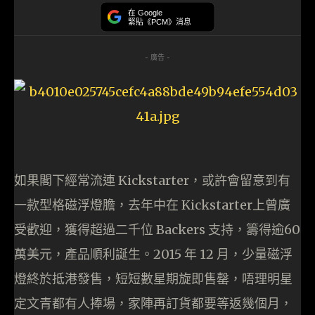
在 Google
緊貼《PCM》消息
- 廣告 -
如果閣下經常流連 Kickstarter，或許會留意到有
一款型格磁浮燈膽，去年中在 Kickstarter上曾廣
受歡迎，獲得超過二千位 Backers 支持，籌得逾60
萬美元，產品順利誕生。2015 年 12 月，少量磁浮
燈終於抵港發售，短短數星期旋即售罄，唔理明星
定文青都有人捧場，家陣再訂貨都要等返幾個月，