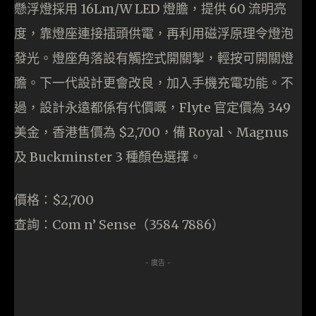
懸浮燈採用 16Lm/W LED 燈膽，提供 60 流明亮
度，靠燈座連接插頭供電，再利用磁浮原理令燈泡
發光。燈座角落設有觸控式開關掣，輕按可開關燈
膽。下一代設計更會改良，加入手機充電功能。不
過，設計永遠都係有代價嘅，Flyte 官定價為 349
美金，香港售價為 $2,700，備 Royal、Magnus
及 Buckminster 3 種顏色選擇。
價格：$2,700
查詢：Com n’ Sense（3584 7886）
- 廣告 -