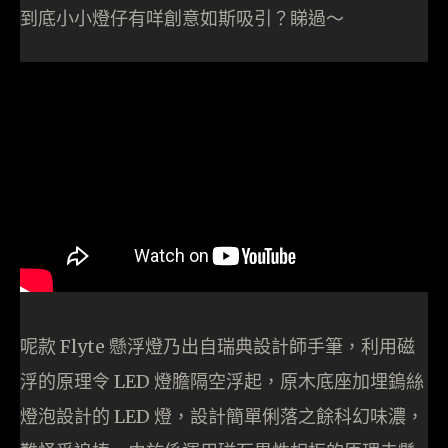
到底小小燈仔有咩創意如斯吸引？睇過～
呢款 Flyte 懸浮燈乃出自瑞典設計師手筆，利用磁
浮的原理令 LED 燈膽隔空浮起，原木底座加埋鎢絲
燈泡設計的 LED 燈，設計簡單俐落之餘科幻味濃，