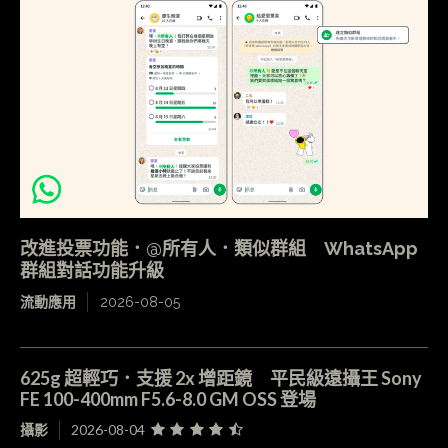
改進投票功能．@所有人．類似群組 WhatsApp
群組對話功能升級
流動應用
2026-08-05
625g 超輕巧．支援 2x 增距鏡 平民級遠攝王 Sony
FE 100-400mm F5.6-8.0 GM OSS 登場
攝影
2026-08-04