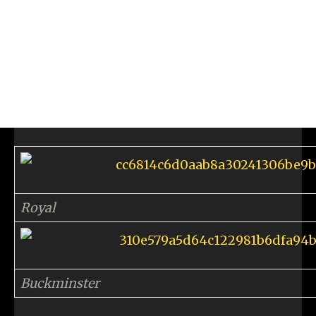
Royal
Buckminster