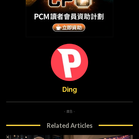
Ding
- 廣告 -
Related Articles