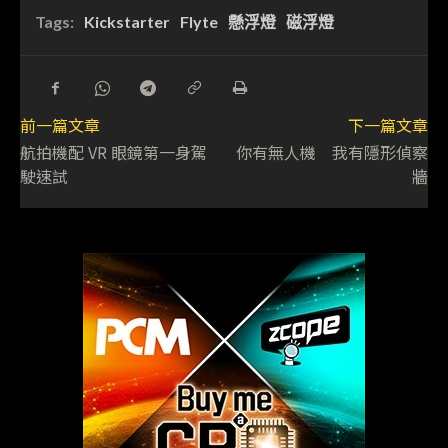
Tags:
Kickstarter
Flyte
懸浮燈
磁浮燈
前一篇文章
下一篇文章
航拍機配 VR 眼鏡第一身駕
你有無人機 我有隱形偵察
駛速試
牆