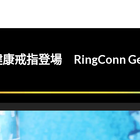
指登場 RingConn Ge