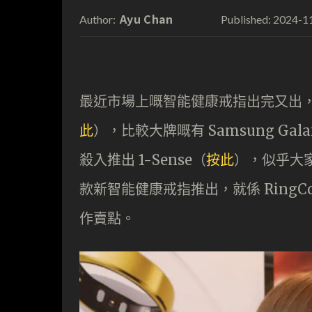
Ayu Chan
2024-1
Author:
Published:
最近市場上嘅智能健康戒指出完又出，早前已
此
），比較大牌嘅有 Samsung Galax
殺入推出 1-Sense（
按
此
），似乎大家
款新智能健康戒指推出，就係 RingC
作賣點。