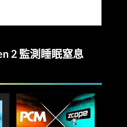
n 2 監測睡眠窒息