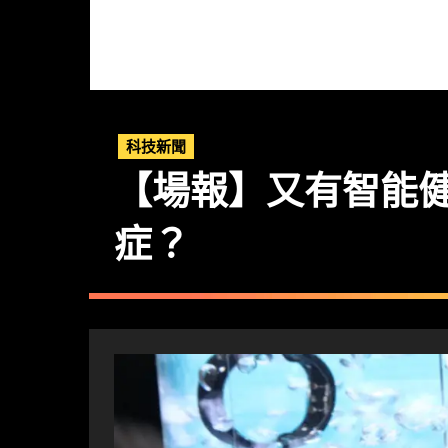
科技新聞
【場報】又有智能健康戒
症？