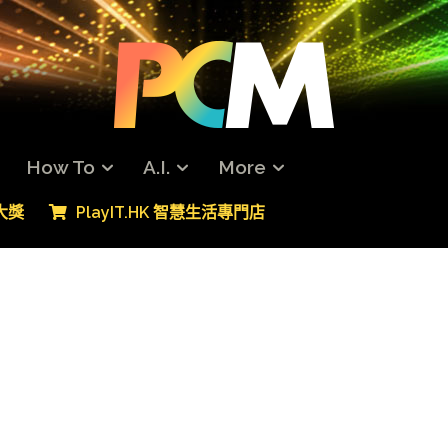
How To
A.I.
More
專大獎
PlayIT.HK 智慧生活專門店