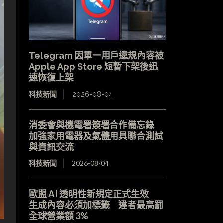
Telegram 因單一用戶違規內容被
Apple App Store 短暫下架後迅
速恢復上架
科技新聞
2026-08-04
消委會與機電署簽署合作備忘錄
加強家用電器及氣體用具聯合測試
與資訊交流
科技新聞
2026-08-04
歐盟 AI 透明性新規定正式生效
生成內容必須加標籤 違者最高罰
全球營業額 3%