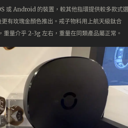
 iOS 或 Android 的裝置，較其他指環提供較多款式
後更有玫瑰金顏色推出。戒子物料用上航天級鈦合
，重量介乎 2-3g 左右，重量在同類產品屬正常。