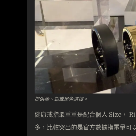
提供金、銀或黑色選擇。
健康戒指最重重是配合個人 Size， Rin
多，比較突出的是官方數據指電量可以達到