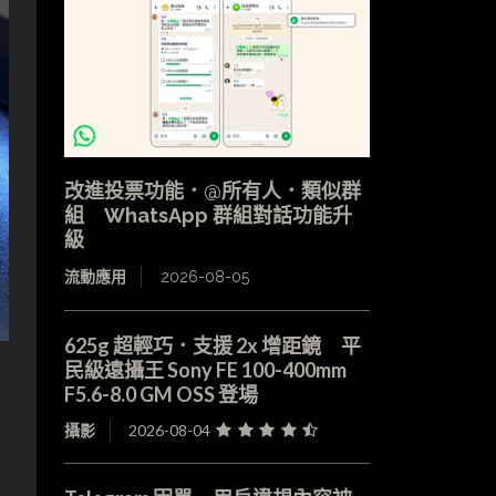
改進投票功能．@所有人．類似群
組 WhatsApp 群組對話功能升
級
流動應用
2026-08-05
625g 超輕巧．支援 2x 增距鏡 平
民級遠攝王 Sony FE 100-400mm
F5.6-8.0 GM OSS 登場
攝影
2026-08-04