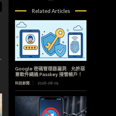
Related Articles
一
Google 密碼管理器漏洞 允許惡
意軟件繞過 Passkey 接管帳戶！
科技新聞
2026-08-05