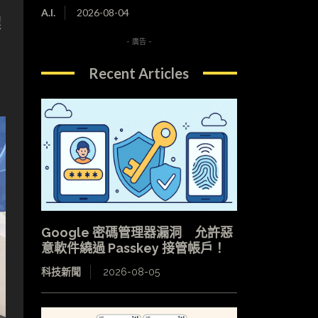
A.I.
2026-08-04
選
- 廣告 -
Recent Articles
Google 密碼管理器漏洞 允許惡
意軟件繞過 Passkey 接管帳戶！
科技新聞
2026-08-05