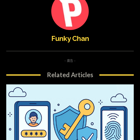
Funky Chan
- 廣告 -
Related Articles