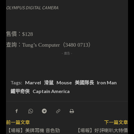
OLYMPUS DIGITAL CAMERA
售價：
$128
查詢：
Tung’s Computer（3480 0713）
- 廣告 -
Tags:
Marvel
滑鼠
Mouse
美國隊長
Iron Man
鐵甲奇俠
Captain America
前一篇文章
下一篇文章
【場報】美牌耳機 音色勁
【場報】好評喇叭大特價