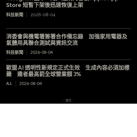
Store 短暫下架後迅速恢復上架
科技新聞
2026-08-04
消委會與機電署簽署合作備忘錄 加強家用電器及
氣體用具聯合測試與資訊交流
科技新聞
2026-08-04
歐盟 AI 透明性新規定正式生效 生成內容必須加標
籤 違者最高罰全球營業額 3%
A.I.
2026-08-04
- 廣告 -