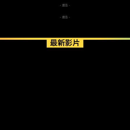
- 廣告 -
- 廣告 -
最新影片