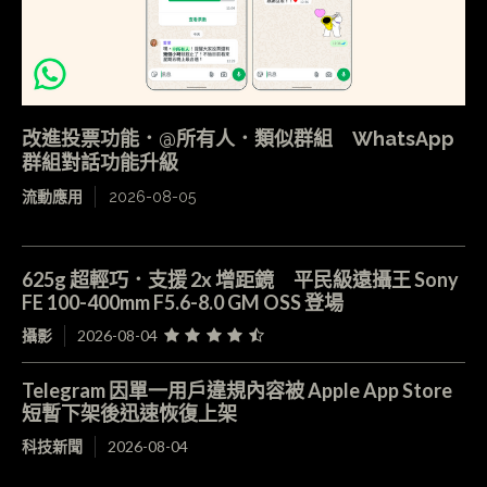
改進投票功能．@所有人．類似群組 WhatsApp
群組對話功能升級
流動應用
2026-08-05
625g 超輕巧．支援 2x 增距鏡 平民級遠攝王 Sony
FE 100-400mm F5.6-8.0 GM OSS 登場
攝影
2026-08-04
Telegram 因單一用戶違規內容被 Apple App Store
短暫下架後迅速恢復上架
科技新聞
2026-08-04