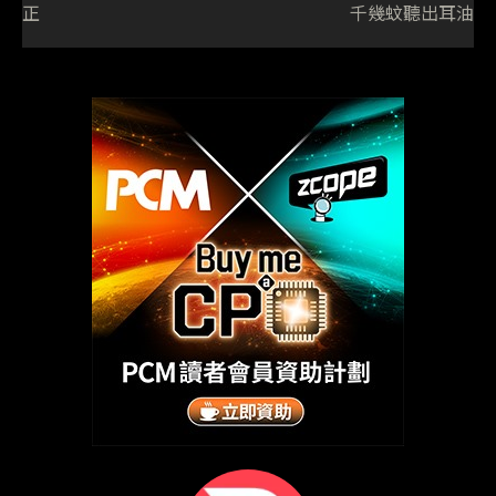
正
千幾蚊聽出耳油