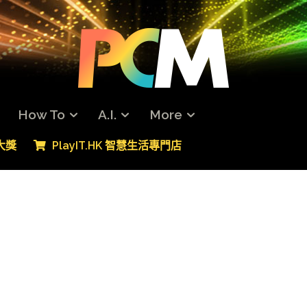
How To
A.I.
More
專大獎
PlayIT.HK 智慧生活專門店