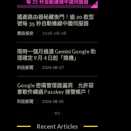
國產路由器秘藏後門！逾 20 款型
號每 35 秒自動連線中國伺服器
資訊保安
2026-08-08
限時一個月過渡 Gemini Google 助
理確定 9 月 4 日起「熄機」
科技新聞
2026-08-07
Google 密碼管理器漏洞 允許惡
意軟件繞過 Passkey 接管帳戶！
科技新聞
2026-08-05
- 廣告 -
Recent Articles