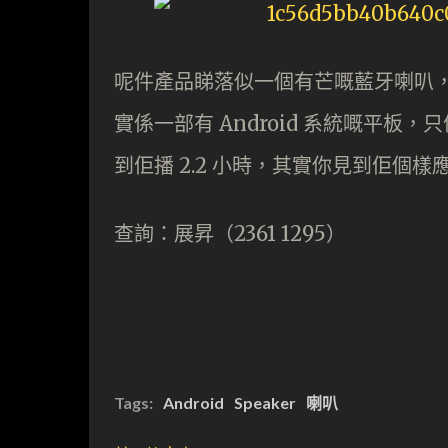
呢件產品睇落似一個有芒嘅藍牙喇叭
實係一部有 Android 系統嘅平
到佢播 2.2 小時，其實你見到佢個
查詢：展昇（2361 1295）
Tags:
Android
Speaker
喇叭