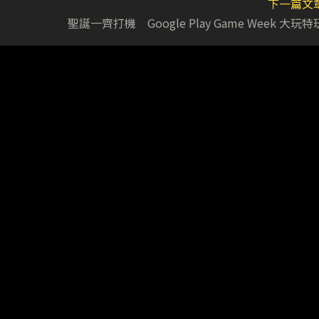
下一篇文
聖誕一齊打機 Google Play Game Week 大玩特