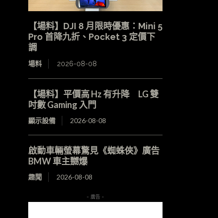
【場料】DJI 8 月限時優惠：Mini 5
Pro 首降九折、Pocket 3 定價下
調
場料
2026-08-08
【場料】平價高 Hz 有升降 LG 雙
吋數 Gaming 入門
顯示設備
2026-08-08
啟動車輛螢幕驚見《蜘蛛俠》廣告
BMW 車主嬲爆
趣聞
2026-08-08
- 廣告 -