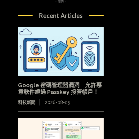
- 廣告 -
Recent Articles
Google 密碼管理器漏洞 允許惡
意軟件繞過 Passkey 接管帳戶！
科技新聞
2026-08-05