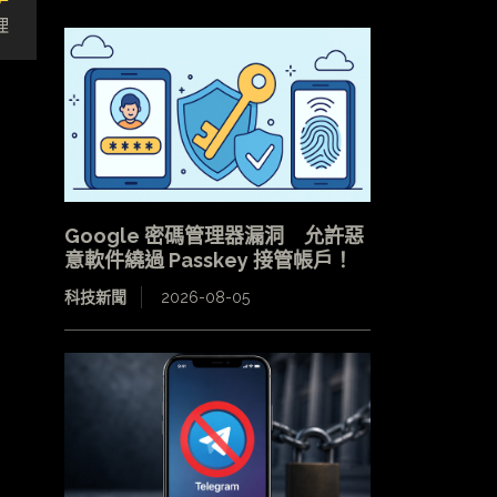
理
Google 密碼管理器漏洞 允許惡
意軟件繞過 Passkey 接管帳戶！
科技新聞
2026-08-05