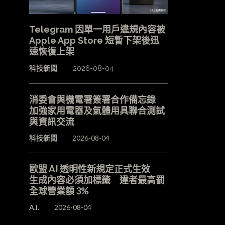
Telegram 因單一用戶違規內容被
Apple App Store 短暫下架後迅
速恢復上架
科技新聞
2026-08-04
消委會與機電署簽署合作備忘錄
加強家用電器及氣體用具聯合測試
與資訊交流
科技新聞
2026-08-04
歐盟 AI 透明性新規定正式生效
生成內容必須加標籤 違者最高罰
全球營業額 3%
A.I.
2026-08-04