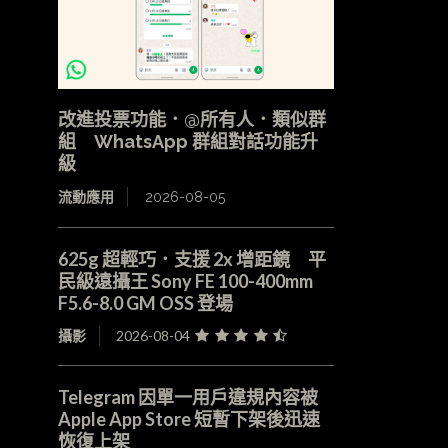
改進投票功能．@所有人．類似群
組 WhatsApp 群組對話功能升
級
流動應用
2026-08-05
625g 超輕巧．支援 2x 增距鏡 平
民級遠攝王 Sony FE 100-400mm
F5.6-8.0 GM OSS 登場
攝影
2026-08-04
Telegram 因單一用戶違規內容被
Apple App Store 短暫下架後迅速
恢復上架