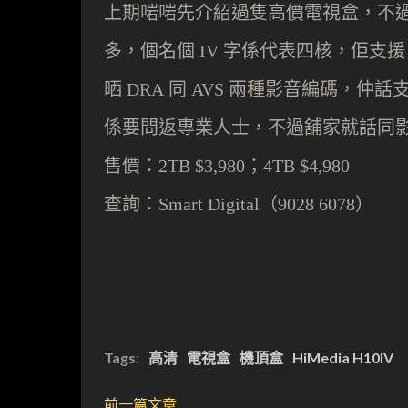
上期啱啱先介紹過
隻
高價電視盒，不
多
，
個名
個
字
係代表四核，佢支
IV
晒
同
兩種影音編碼，仲話
DRA
AVS
係要問返專業人士，不過舖家就話同
售價：
；
2TB $3,980
4TB $4,980
查詢：
Smart Digital（9028 6078）
Tags:
高清
電視盒
機頂盒
HiMedia H10IV
前一篇文章