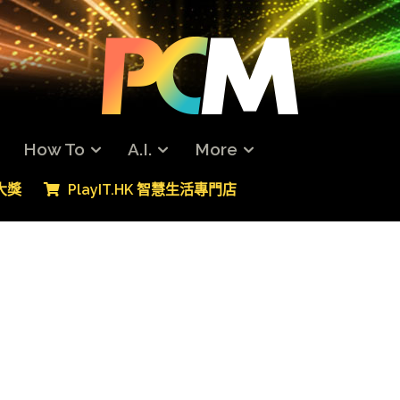
How To
A.I.
More
專大獎
PlayIT.HK 智慧生活專門店