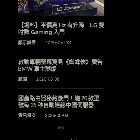
【場料】平價高 Hz 有升降 LG 雙
吋數 Gaming 入門
顯示設備
2026-08-08
啟動車輛螢幕驚見《蜘蛛俠》廣告
BMW 車主嬲爆
趣聞
2026-08-08
國產路由器秘藏後門！逾 20 款型
號每 35 秒自動連線中國伺服器
資訊保安
2026-08-08
- 廣告 -