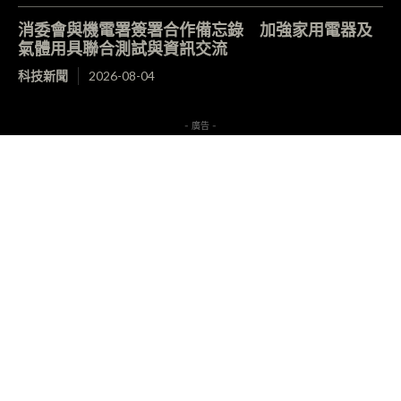
消委會與機電署簽署合作備忘錄 加強家用電器及
氣體用具聯合測試與資訊交流
科技新聞
2026-08-04
- 廣告 -