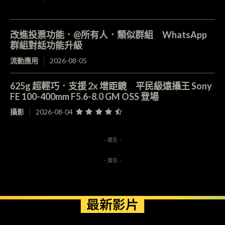
改進投票功能．@所有人．類似群組 WhatsApp
群組對話功能升級
流動應用
2026-08-05
625g 超輕巧．支援 2x 增距鏡 平民級遠攝王 Sony
FE 100-400mm F5.6-8.0 GM OSS 登場
攝影
2026-08-04
- 廣告 -
- 廣告 -
最新影片