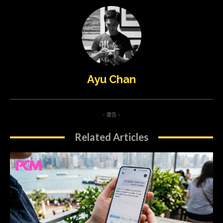
Ayu Chan
- 廣告 -
Related Articles