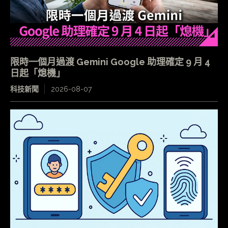
限時一個月過渡 Gemini Google 助理確定 9 月 4
日起「熄機」
科技新聞
2026-08-07