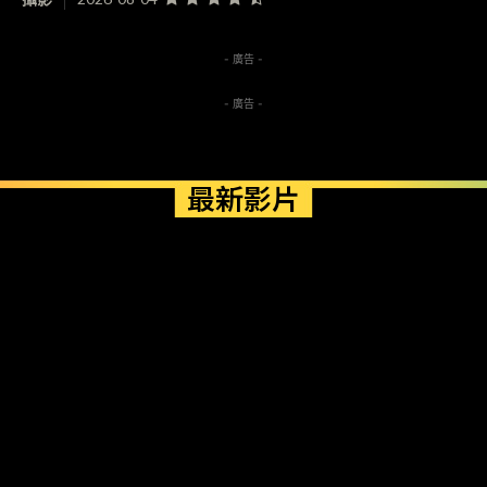
- 廣告 -
- 廣告 -
最新影片