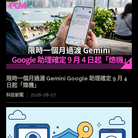
限時一個月過渡 Gemini Google 助理確定 9 月 4
日起「熄機」
科技新聞
2026-08-07