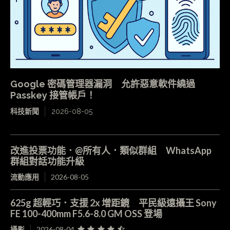
Google 密碼管理器漏洞 允許惡意軟件繞過
Passkey 接管帳戶！
科技新聞
2026-08-05
改進投票功能．@所有人．類似群組 WhatsApp
群組對話功能升級
流動應用
2026-08-05
625g 超輕巧．支援 2x 增距鏡 平民級遠攝王 Sony
FE 100-400mm F5.6-8.0 GM OSS 登場
攝影
2026-08-04