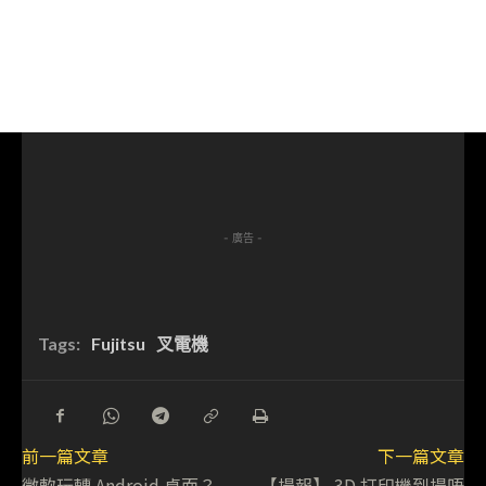
- 廣告 -
Tags:
Fujitsu
叉電機
前一篇文章
下一篇文章
微軟玩轉 Android 桌面？
【場報】 3D 打印機到場唔