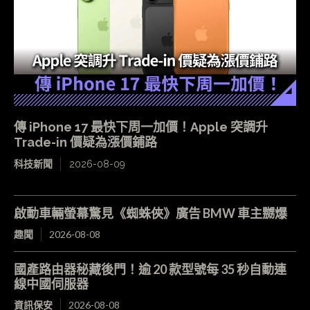
傳 iPhone 17 最快下周一加價！Apple 突調升
Trade-in 價疑為漲價鋪路
科技新聞
2026-08-09
啟動車輛螢幕驚見《蜘蛛俠》廣告 BMW 車主嬲爆
趣聞
2026-08-08
國產路由器秘藏後門！逾 20 款型號每 35 秒自動連
線中國伺服器
資訊保安
2026-08-08