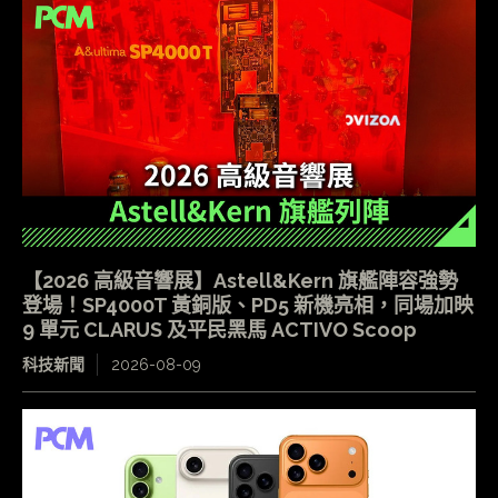
【2026 高級音響展】Astell&Kern 旗艦陣容強勢
登場！SP4000T 黃銅版、PD5 新機亮相，同場加映
9 單元 CLARUS 及平民黑馬 ACTIVO Scoop
科技新聞
2026-08-09