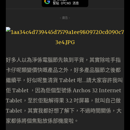
緊貼《PCM》消息
- 廣告 -
好多人以為淨係電腦節先執到平貨，其實除咗手指
卡仔呢類變價快嘅產品之外，好多產品腦節之後都
繼續平，好似呢隻清貨 Tablet 咁…請大家容許我叫
佢 Tablet ，因為佢個型號係 Archos 32 Internet
Tablet，至於佢點解得果 3.2 吋屏幕，就叫自己做
Tablet，其實我都好想了解下，不過時間關係，大
家都係將個焦點放係部機度啦。