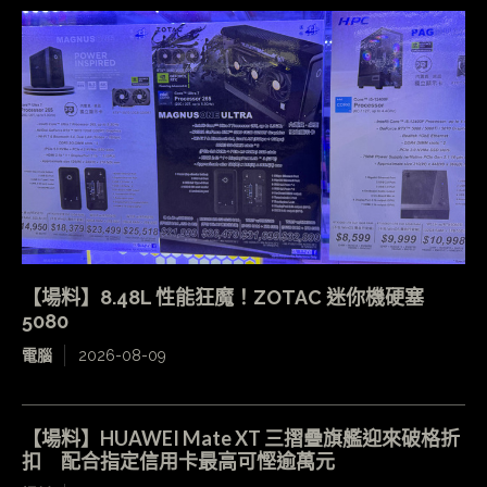
【場料】8.48L 性能狂魔！ZOTAC 迷你機硬塞
5080
電腦
2026-08-09
【場料】HUAWEI Mate XT 三摺疊旗艦迎來破格折
扣 配合指定信用卡最高可慳逾萬元