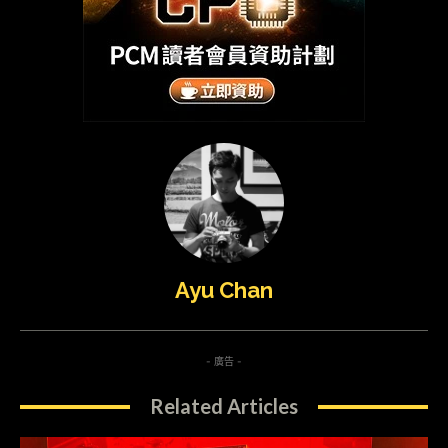
Ayu Chan
- 廣告 -
Related Articles