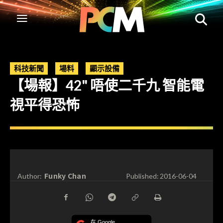
科技新聞
場料
顯示設備
【場報】42" 唔使二千九 智能電
視平得恐怖
Funky Chan
Author:
Published:
2016-06-04
在 Google