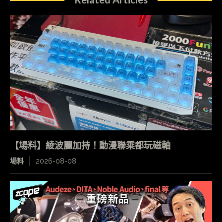
【場料】綾波麗加持！動漫聯乘都玩磁軸
場料
2026-08-08