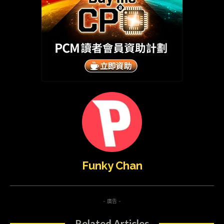
Funky Chan
- 廣告 -
Related Articles