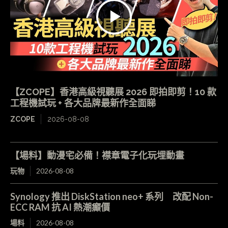
【ZCOPE】香港高級視聽展 2026 即拍即剪！10 款
工程機試玩 + 各大品牌最新作全面睇
ZCOPE
2026-08-08
【場料】動漫宅必備！襟章電子化玩埋動畫
玩物
2026-08-08
Synology 推出 DiskStation neo+ 系列 改配 Non-
ECC RAM 抗 AI 熱潮癲價
場料
2026-08-08