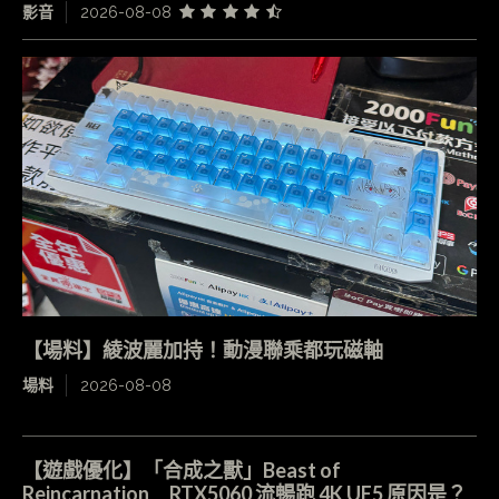
影音
2026-08-08
【場料】綾波麗加持！動漫聯乘都玩磁軸
場料
2026-08-08
【遊戲優化】「合成之獸」Beast of
Reincarnation RTX5060 流暢跑 4K UE5 原因是？