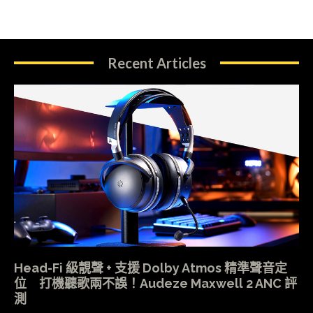
Recent Articles
Head-Fi 級靚聲 + 支援 Dolby Atmos 精準聲音定
位 打機聽歌兩不誤！Audeze Maxwell 2 ANC 評
測