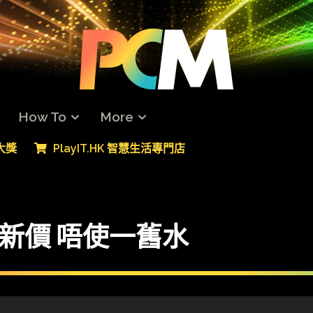
How To
More
專大獎
PlayIT.HK 智慧生活專門店
指新價 唔使一舊水