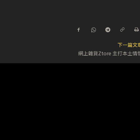
下一篇文
網上雜貨Ztore 主打本土情