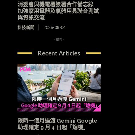
消委會與機電署簽署合作備忘錄
加強家用電器及氣體用具聯合測試
與資訊交流
科技新聞
2026-08-04
- 廣告 -
Recent Articles
限時一個月過渡 Gemini Google
助理確定 9 月 4 日起「熄機」