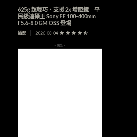
625g 超輕巧．支援 2x 增距鏡 平
民級遠攝王 Sony FE 100-400mm
F5.6-8.0 GM OSS 登場
攝影
2026-08-04
- 廣告 -