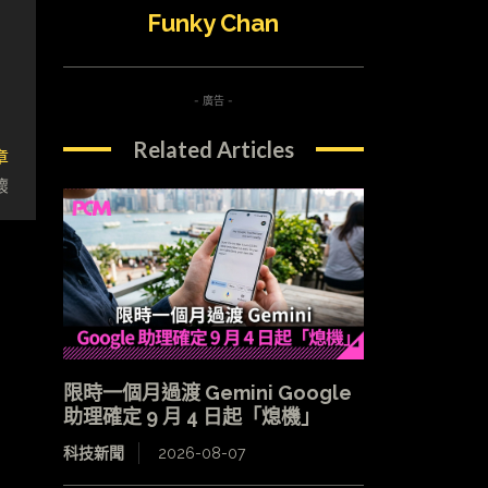
Funky Chan
- 廣告 -
Related Articles
章
懷
限時一個月過渡 Gemini Google
助理確定 9 月 4 日起「熄機」
科技新聞
2026-08-07