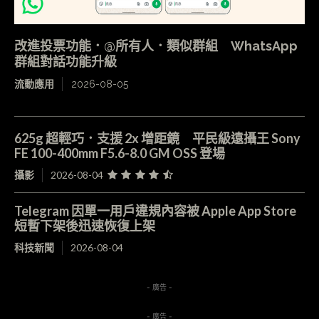
改進投票功能．@所有人．類似群組 WhatsApp
群組對話功能升級
流動應用
2026-08-05
625g 超輕巧．支援 2x 增距鏡 平民級遠攝王 Sony
FE 100-400mm F5.6-8.0 GM OSS 登場
攝影
2026-08-04
Telegram 因單一用戶違規內容被 Apple App Store
短暫下架後迅速恢復上架
科技新聞
2026-08-04
- 廣告 -
- 廣告 -