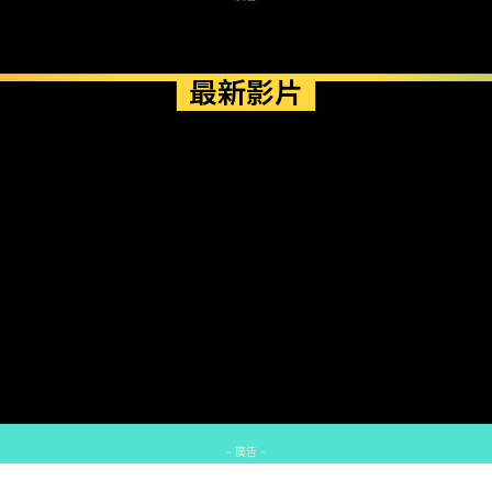
最新影片
- 廣告 -