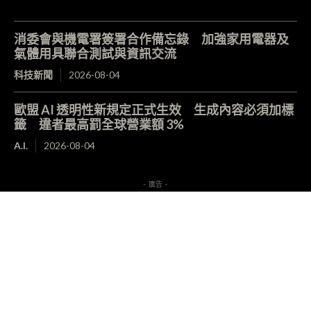
消委會與機電署簽署合作備忘錄 加強家用電器及
氣體用具聯合測試與資訊交流
科技新聞
2026-08-04
歐盟 AI 透明性新規定正式生效 生成內容必須加標
籤 違者最高罰全球營業額 3%
A.I.
2026-08-04
- 廣告 -