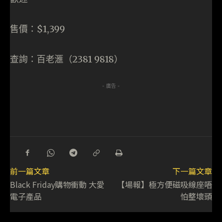
售價：$1,399
查詢：百老滙（2381 9818）
- 廣告 -
前一篇文章
下一篇文章
Black Friday購物衝動 大愛
【場報】極方便磁吸線座唔
電子產品
怕整壞頭