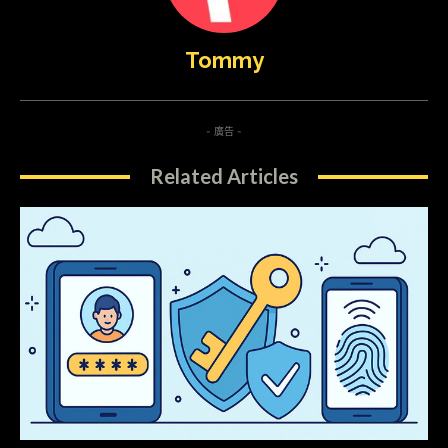
Tommy
- 廣告 -
Related Articles