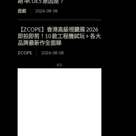
跑 4K UE5 原因是？
遊戲
2026-08-08
【ZCOPE】香港高級視聽展 2026
即拍即剪！10 款工程機試玩 + 各大
品牌最新作全面睇
ZCOPE
2026-08-08
- 廣告 -