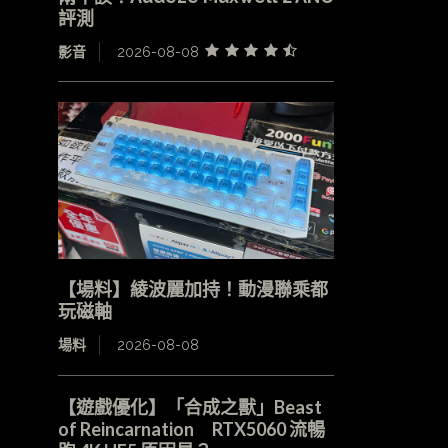
評測
影音
2026-08-08
【場料】綾波麗加持！動漫聯乘都
玩磁軸
場料
2026-08-08
【遊戲優化】「合成之獸」Beast
of Reincarnation RTX5060 流暢