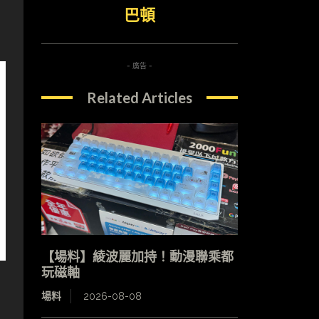
巴頓
- 廣告 -
Related Articles
【場料】綾波麗加持！動漫聯乘都
玩磁軸
場料
2026-08-08