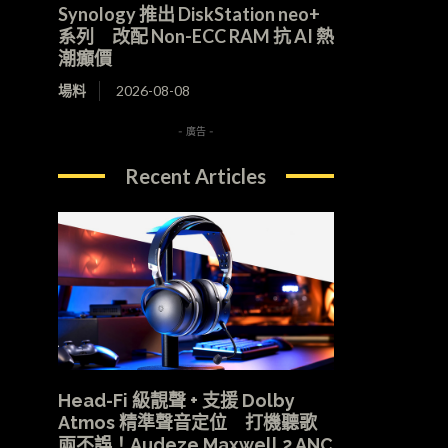
Synology 推出 DiskStation neo+
系列 改配 Non-ECC RAM 抗 AI 熱
潮癲價
場料
2026-08-08
- 廣告 -
Recent Articles
Head-Fi 級靚聲 + 支援 Dolby
Atmos 精準聲音定位 打機聽歌
兩不誤！Audeze Maxwell 2 ANC