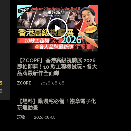
【ZCOPE】香港高級視聽展 2026
即拍即剪！10 款工程機試玩 + 各大
品牌最新作全面睇
章
ZCOPE
2026-08-08
0
【場料】動漫宅必備！襟章電子化
玩埋動畫
玩物
2026-08-08