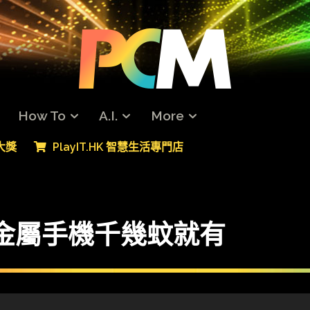
How To
A.I.
More
專大獎
PlayIT.HK 智慧生活專門店
全金屬手機千幾蚊就有