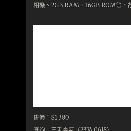
相機、2GB RAM、16GB ROM等
售價：$1,380
查詢：三禾電氣（2374 0618）