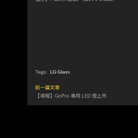
Tags:
LG Glass
前一篇文章
【場報】GoPro 專用 LED 燈上市