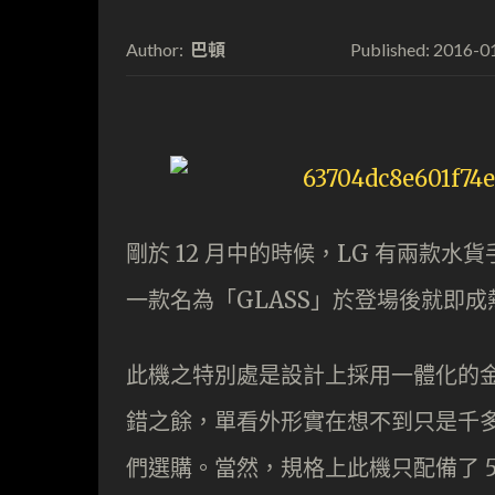
巴頓
2016-0
Author:
Published:
剛於 12 月中的時候，LG 有兩款
一款名為「GLASS」於登場後就即
此機之特別處是設計上採用一體化的金
錯之餘，單看外形實在想不到只是千
們選購。當然，規格上此機只配備了 5 吋