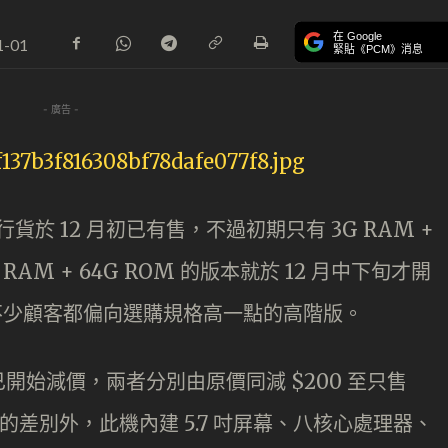
在 Google
1-01
緊貼《PCM》消息
- 廣告 -
本，行貨於 12 月初已有售，不過初期只有 3G RAM +
RAM + 64G ROM 的版本就於 12 月中下旬才開
故不少顧客都偏向選購規格高一點的高階版。
始減價，兩者分別由原價同減 $200 至只售
ROM 的差別外，此機內建 5.7 吋屏幕、八核心處理器、