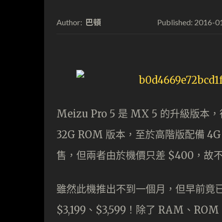
巴頓
2016-0
Author:
Published:
Meizu Pro 5 是 MX 5 的升級版
32G ROM 版本，至於高階版配備 4G 
售，但兩者由於機價只差 $400，
雖然此機推出不到一個月，但早前竟已開
$3,199、$3,599！除了 RAM、