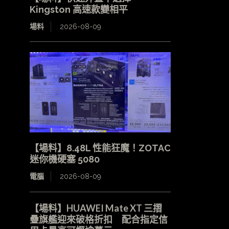
Kingston 高速款變相平
場料
2026-08-09
【場料】8.48L 性能狂魔！ZOTAC
迷你機硬塞 5080
電腦
2026-08-09
【場料】HUAWEI Mate XT 三摺
疊旗艦迎來破格折扣 配合指定信