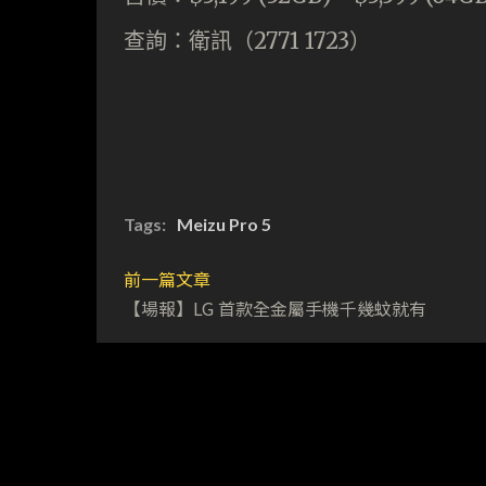
查詢：衛訊（2771 1723）
Tags:
Meizu Pro 5
前一篇文章
【場報】LG 首款全金屬手機千幾蚊就有