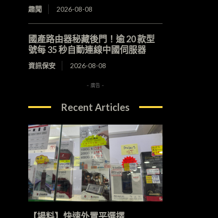
趣聞
2026-08-08
國產路由器秘藏後門！逾 20 款型
號每 35 秒自動連線中國伺服器
資訊保安
2026-08-08
- 廣告 -
Recent Articles
【場料】快速外置平選擇