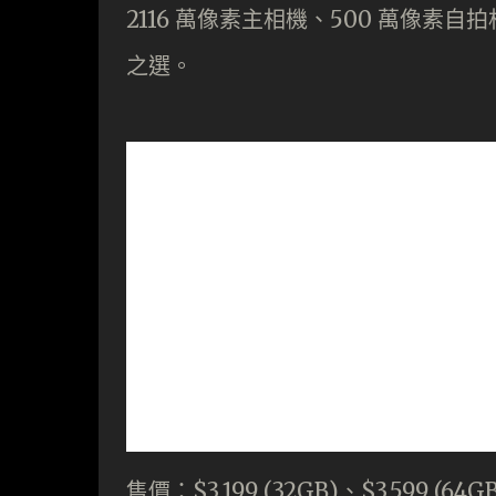
2116 萬像素主相機、500 萬像
之選。
售價：$3,199 (32GB)、$3,599 (64G