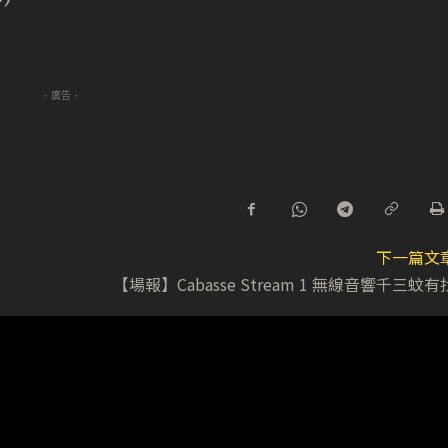
- 廣告 -
下一篇文
【場報】Cabasse Stream 1 無線音響千三蚊有