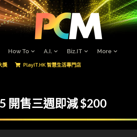
How To
A.I.
Biz.IT
More
專大獎
PlayIT.HK 智慧生活專門店
 5 開售三週即減 $200