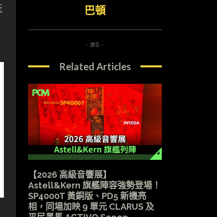
玩
巴頓
- 廣告 -
Related Articles
【2026 高級音響展】
Astell&Kern 旗艦陣容強勢登場！
SP4000T 黃銅版、PD5 新機亮
相，同場加映 9 單元 CLARUS 及