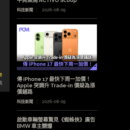
平民黑馬 ACTIVO Scoop
科技新聞
2026-08-09
章
傳 iPhone 17 最快下周一加價！
找
Apple 突調升 Trade-in 價疑為漲
價鋪路
科技新聞
2026-08-09
啟動車輛螢幕驚見《蜘蛛俠》廣告
BMW 車主嬲爆