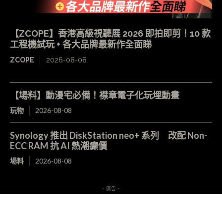
【ZCOPE】香港高級視聽展 2026 即拍即剪！10 款
工程機試玩 + 各大品牌最新作全面睇
ZCOPE
2026-08-08
【場料】動漫宅必備！襟章電子化玩埋動畫
玩物
2026-08-08
Synology 推出 DiskStation neo+ 系列 改配 Non-
ECC RAM 抗 AI 熱潮癲價
場料
2026-08-08
- 廣告 -