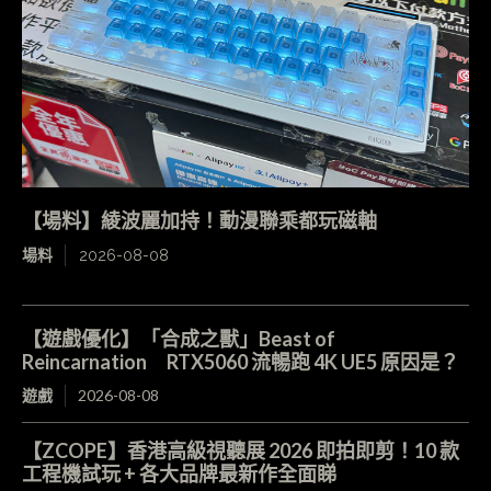
【場料】綾波麗加持！動漫聯乘都玩磁軸
場料
2026-08-08
【遊戲優化】「合成之獸」Beast of
Reincarnation RTX5060 流暢跑 4K UE5 原因是？
遊戲
2026-08-08
【ZCOPE】香港高級視聽展 2026 即拍即剪！10 款
工程機試玩 + 各大品牌最新作全面睇