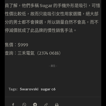
員了解，他們多稱 Sugar 的手機外形是吸引，可惜
性價比較低，故而只能吸引女性用家選購，絕大部
分的男士都不會揀選，所以銷量自然不會高，而不
停減價就成了此品牌的慣性銷售手法。
售價：$999
查詢：三禾電氣（2374 0618）
- 廣告 -
Tags:
Swarovski
sugar c6