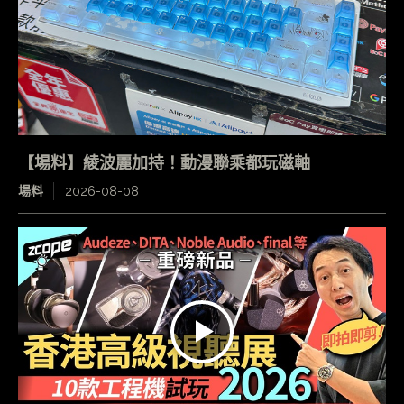
【場料】綾波麗加持！動漫聯乘都玩磁軸
場料
2026-08-08