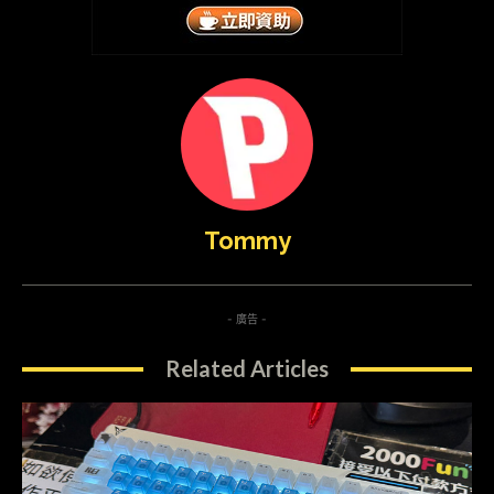
Tommy
- 廣告 -
Related Articles