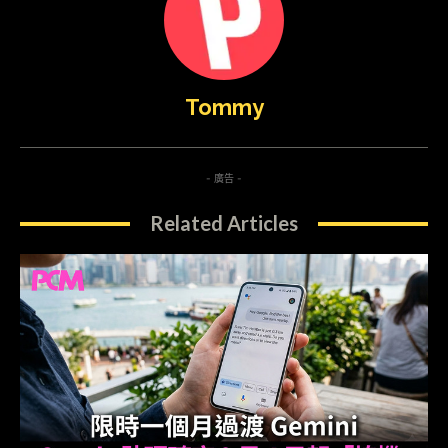
Tommy
- 廣告 -
Related Articles