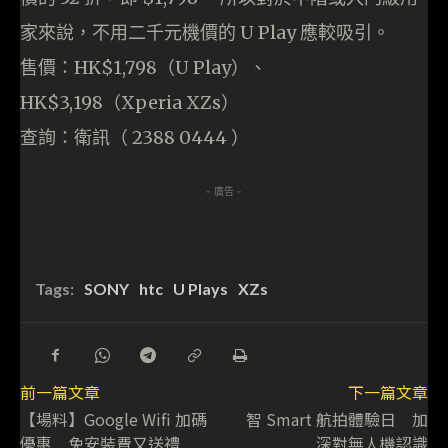
家來說，不用二千元機價的 U Play 應較吸引。
售價：HK$1,798（U Play）、
HK$3,198（Xperia XZs）
查詢：衛訊（ 2388 0444 ）
- 廣告 -
Tags:
SONY
htc
U Plays
XZs
前一篇文章
下一篇文章
【場料】Google Wifi 加碼
智 Smart 航拍體驗日 加
優惠 免安裝費又送禮
深對無人機認識