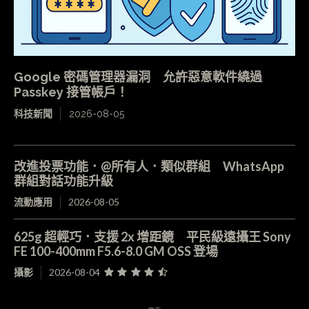
Google 密碼管理器漏洞 允許惡意軟件繞過
Passkey 接管帳戶！
科技新聞
2026-08-05
改進投票功能．@所有人．類似群組 WhatsApp
群組對話功能升級
流動應用
2026-08-05
625g 超輕巧．支援 2x 增距鏡 平民級遠攝王 Sony
FE 100-400mm F5.6-8.0 GM OSS 登場
攝影
2026-08-04