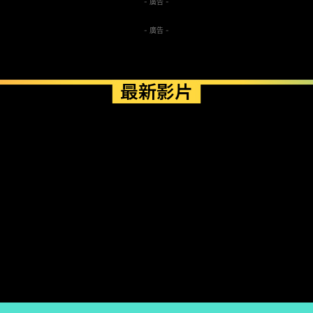
- 廣告 -
- 廣告 -
最新影片