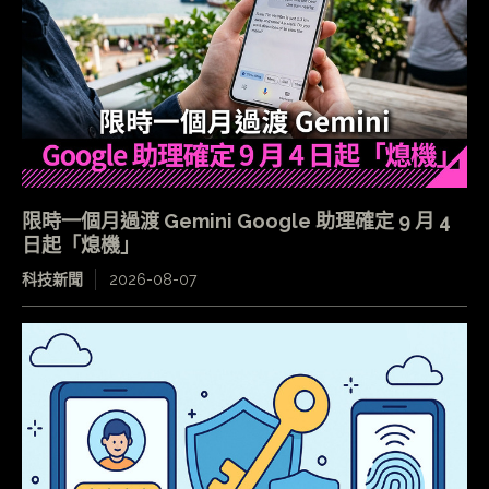
限時一個月過渡 Gemini Google 助理確定 9 月 4
日起「熄機」
科技新聞
2026-08-07