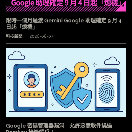
限時一個月過渡 Gemini Google 助理確定 9 月 4
日起「熄機」
科技新聞
2026-08-07
Google 密碼管理器漏洞 允許惡意軟件繞過