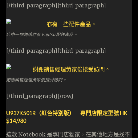
[/third_paragraph][third_paragraph]
店中一個角落亦有 Fujitsu 配件產品。
[/third_paragraph][third_paragraph]
謝謝銷售經理黃家俊接受訪問。
[/third_paragraph][/row]
U937K501R（紅色特別版） 專門店限定型號 HK
$14,980
這款 Notebook 是專門店獨家，在其他地方是找不