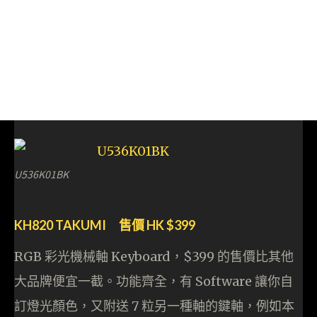
U536K01BK
KH820 TAKUMI 售價 HK $399
RGB 彩光機械軸 Keyboard，$399 的售價比其他
大品牌便宜一截。功能齊全，有 Software 讓你自
訂燈光顏色，又附送 7 粒另一種軸的鍵軸，例如本