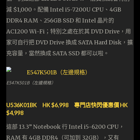
減 $1,000。配備 Intel i5-7200U CPU、4GB
DDR4 RAM、256GB SSD 和 Intel 晶片的
AC1200 Wi-Fi；特別之處在於其 DVD Drive，用
家可自行把 DVD Drive 換成 SATA Hard Disk，擴
充容量，當然換成 SATA SSD 都可以啦。
E547K501B（左邊規格）
U536K01BK HK $6,998 專門店快閃優惠價 HK
$4,998
這部 13.3” Notebook 行 Intel i5-6200 CPU，
RAM 有 4GB DDR4（可加到 32GB），又有