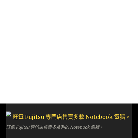
旺電 Fujitsu 專門店售賣多系列的 Notebook 電腦。