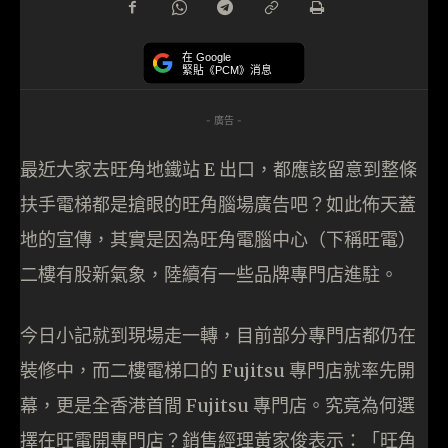
在 Google
緊貼《PCM》消息
- 廣告 -
最近大家去旺角地鐵站 E 出口，都應該留意到整條
扶手電梯都是搶眼的旺角腦場廣告吧？如此佈天蓋
地的宣傳，其實是因為旺角電腦中心（下稱旺電）
二樓有股新氣象，陸續有一些品牌專門店進駐。
今日小記就到現場走一轉，目前部分專門店都仍在
裝修中，而二樓電梯口的 Fujitsu 專門店就率先開
幕，更是全香港首間 Fujitsu 專門店。究竟為何選
擇在旺電開專門店？銷售經理黃家俊表示：「旺角