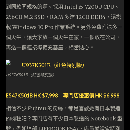
到同款同規格的啊。採用 Intel i5-7200U CPU、
256GB M.2 SSD，RAM 多達 12GB DDR4，還搭
載 Windows 10 Pro 作業系統。另外免費附送多一
個火牛，讓大家放一個火牛在家，一個放在公司，
再送一個連接埠擴充基座，相當貼心。
U937K501R（紅色特別版）
E547K501B HK $7,998 專門店優惠價 HK $6,998
相信不少 Fujitsu 的粉絲，都是喜歡她有日本製造
的機種吧？專門店有不少日本製造的 Notebook 型
號，例如這部 LIFEBOOK E547，店員就說會特別