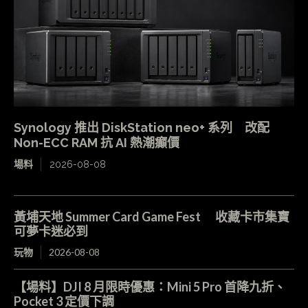
Synology 推出 DiskStation neo+ 系列 改配
Non-ECC RAM 抗 AI 熱潮癲價
場料
2026-08-08
黃埔天地 Summer Card Game Fest 收藏卡市集寶
可夢卡迷必到
玩物
2026-08-08
【場料】DJI 8 月限時優惠：Mini 5 Pro 首降九折、
Pocket 3 定價下調