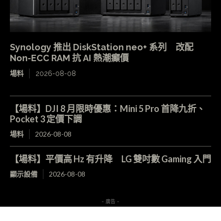
Synology 推出 DiskStation neo+ 系列 改配
Non-ECC RAM 抗 AI 熱潮癲價
場料
2026-08-08
【場料】DJI 8 月限時優惠：Mini 5 Pro 首降九折、
Pocket 3 定價下調
場料
2026-08-08
【場料】平價高 Hz 有升降 LG 雙吋數 Gaming 入門
顯示設備
2026-08-08
- 廣告 -