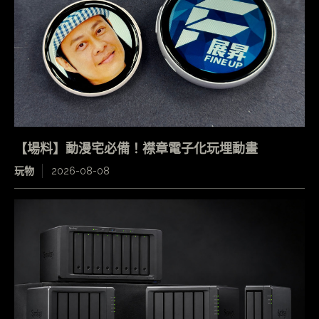
【場料】動漫宅必備！襟章電子化玩埋動畫
玩物
2026-08-08