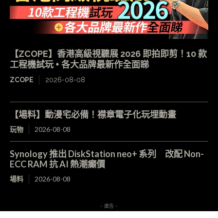
【ZCOPE】香港高級視聽展 2026 即拍即剪！10 款
工程機試玩 + 各大品牌最新作全面睇
ZCOPE
2026-08-08
【場料】動漫宅必備！襟章電子化玩埋動畫
玩物
2026-08-08
Synology 推出 DiskStation neo+ 系列 改配 Non-
ECC RAM 抗 AI 熱潮癲價
場料
2026-08-08
- 廣告 -