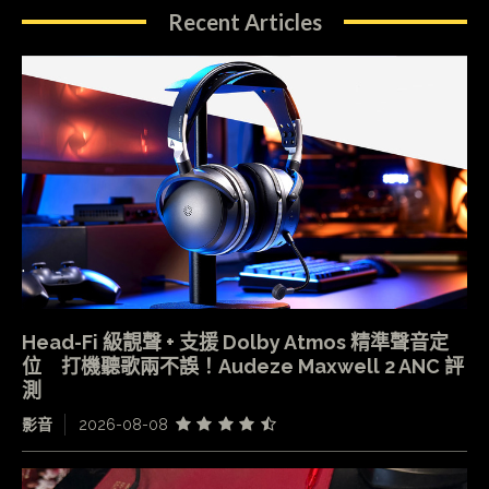
Recent Articles
Head-Fi 級靚聲 + 支援 Dolby Atmos 精準聲音定
位 打機聽歌兩不誤！Audeze Maxwell 2 ANC 評
測
影音
2026-08-08