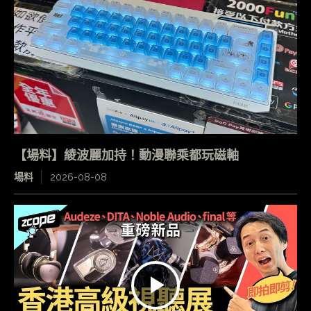
【場料】綾波麗加持！動漫聯乘都玩磁軸
場料
2026-08-08