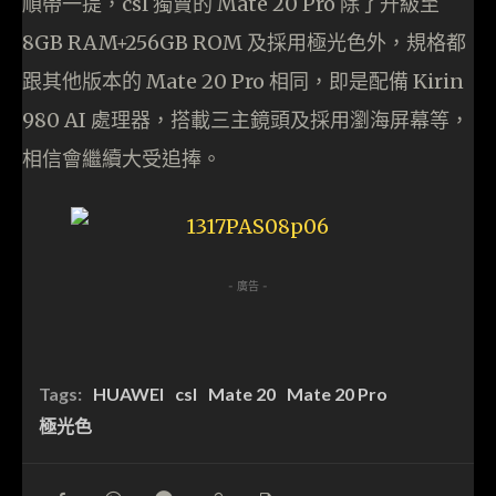
順帶一提，csl 獨賣的 Mate 20 Pro 除了升級至
8GB RAM+256GB ROM 及採用極光色外，規格都
跟其他版本的 Mate 20 Pro 相同，即是配備 Kirin
980 AI 處理器，搭載三主鏡頭及採用瀏海屏幕等，
相信會繼續大受追捧。
- 廣告 -
Tags:
HUAWEI
csl
Mate 20
Mate 20 Pro
極光色