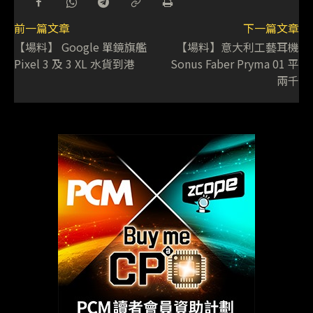
前一篇文章
下一篇文章
【場料】 Google 單鏡旗艦
【場料】意大利工藝耳機
Pixel 3 及 3 XL 水貨到港
Sonus Faber Pryma 01 平
兩千