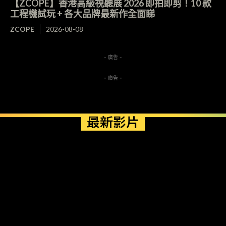
【ZCOPE】香港高級視聽展 2026 即拍即剪！10 款
工程機試玩 + 各大品牌最新作全面睇
ZCOPE
2026-08-08
- 廣告 -
- 廣告 -
最新影片