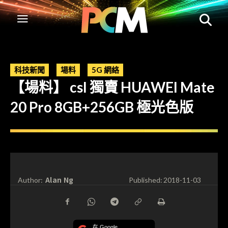
科技新聞
場料
5G 網絡
【場料】 csl 獨賣 HUAWEI Mate
20 Pro 8GB+256GB 極光色版
Alan Ng
Author:
Published:
2018-11-03
在 Google