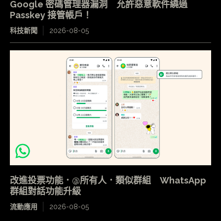
Google 密碼管理器漏洞 允許惡意軟件繞過
Passkey 接管帳戶！
科技新聞
2026-08-05
改進投票功能．@所有人．類似群組 WhatsApp
群組對話功能升級
流動應用
2026-08-05