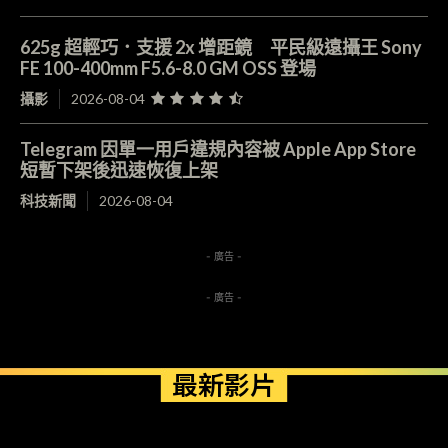
625g 超輕巧．支援 2x 增距鏡 平民級遠攝王 Sony
FE 100-400mm F5.6-8.0 GM OSS 登場
攝影
2026-08-04
Telegram 因單一用戶違規內容被 Apple App Store
短暫下架後迅速恢復上架
科技新聞
2026-08-04
- 廣告 -
- 廣告 -
最新影片