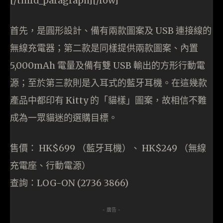
[/third_paragraph][/row]
首先，是圓形設計、備有兩款圖案及 USB 連接線的
無線充電器；第二款是同樣提供兩款圖案、內置
5,000mAh 電量及備有雙 USB 輸出的方形行動電
源；至於第三款則是入耳式的藍牙耳機。在這幾款
產品中都印有 Kitty 的「貓樣」圖案，故相信不難
成為一眾貓迷的選購目標。
售價： HK$699 （藍牙耳機）、 HK$249 （無線
充電座、行動電源）
查詢：LOG-ON (2736 3866)
- 廣告 -