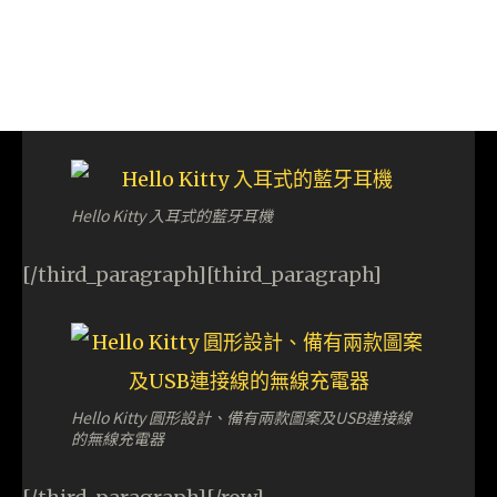
Hello Kitty 入耳式的藍牙耳機
[/third_paragraph][third_paragraph]
Hello Kitty 圓形設計、備有兩款圖案及USB連接線
的無線充電器